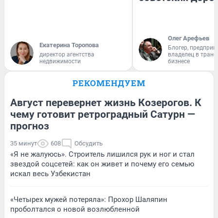
Олег Арефьев
Екатерина Торопова
Блогер, предприн
директор агентства
владелец в тран
недвижимости
бизнесе
РЕКОМЕНДУЕМ
Август перевернет жизнь Козерогов. К
чему готовит ретроградный Сатурн —
прогноз
35 минут
608
Обсудить
«Я не жалуюсь». Строитель лишился рук и ног и стал
звездой соцсетей: как он живет и почему его семью
искал весь Узбекистан
«Четырех мужей потеряла»: Прохор Шаляпин
проболтался о новой возлюбленной