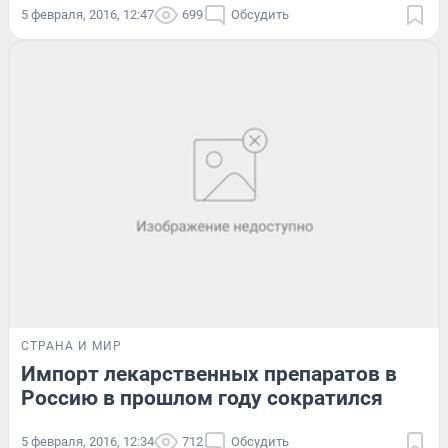
5 февраля, 2016, 12:47
699
Обсудить
СТРАНА И МИР
Импорт лекарственных препаратов в
Россию в прошлом году сократился
5 февраля, 2016, 12:34
712
Обсудить