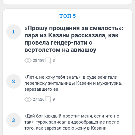
ТОП 5
«Прошу прощения за смелость»:
1
пара из Казани рассказала, как
провела гендер-пати с
вертолетом на авиашоу
28 189
3
«Лети, не хочу тебя знать»: в суде зачитали
2
переписку жительницы Казани и мужа-турка,
зарезавшего ее
27 526
9
«Дай бог каждый простит меня, если что не
3
так»: турок записал видеообращение после
того, как зарезал свою жену в Казани