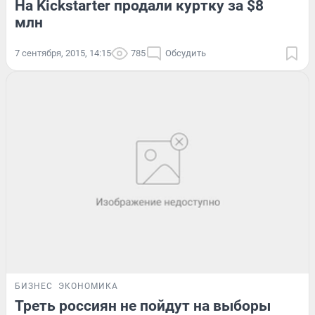
На Kickstarter продали куртку за $8
млн
7 сентября, 2015, 14:15
785
Обсудить
БИЗНЕС
ЭКОНОМИКА
Треть россиян не пойдут на выборы