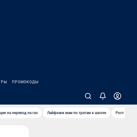
ГРЫ
ПРОМОКОДЫ
цен на перевод на газ
Лайфхаки мам по тратам к школе
Рост цен на 