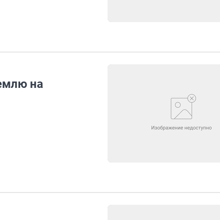
емлю на