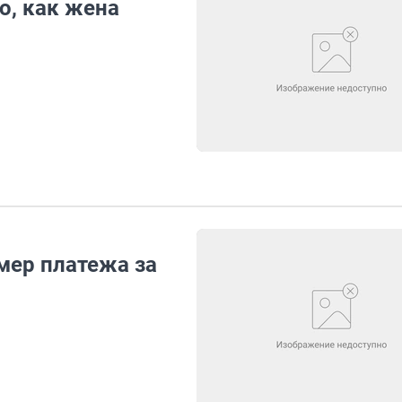
о, как жена
мер платежа за