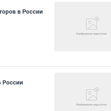
торов в России
в России