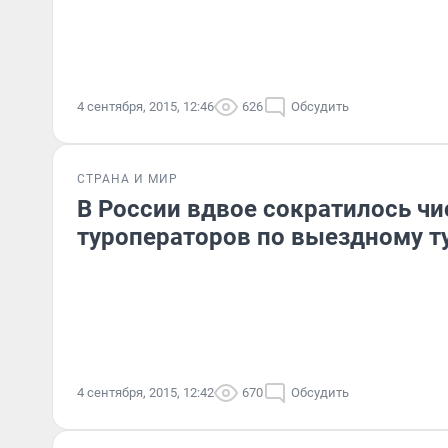
4 сентября, 2015, 12:46
626
Обсудить
СТРАНА И МИР
В России вдвое сократилось чи
туроператоров по выездному т
4 сентября, 2015, 12:42
670
Обсудить