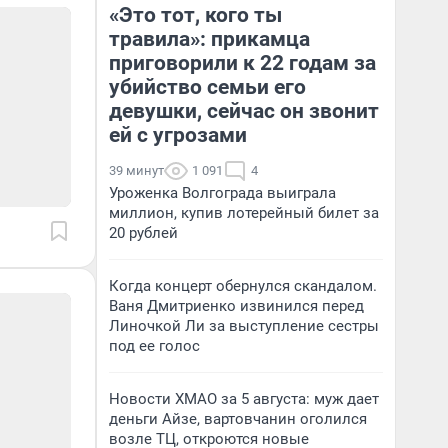
«Это тот, кого ты
травила»: прикамца
приговорили к 22 годам за
убийство семьи его
девушки, сейчас он звонит
ей с угрозами
39 минут
1 091
4
Уроженка Волгограда выиграла
миллион, купив лотерейный билет за
20 рублей
Когда концерт обернулся скандалом.
Ваня Дмитриенко извинился перед
Линочкой Ли за выступление сестры
под ее голос
Новости ХМАО за 5 августа: муж дает
деньги Айзе, вартовчанин оголился
возле ТЦ, откроются новые