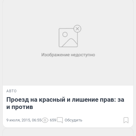
АВТО
Проезд на красный и лишение прав: за
и против
9 июля, 2015, 06:55
659
Обсудить