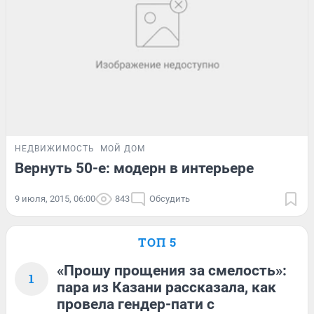
НЕДВИЖИМОСТЬ
МОЙ ДОМ
Вернуть 50-е: модерн в интерьере
9 июля, 2015, 06:00
843
Обсудить
ТОП 5
«Прошу прощения за смелость»:
1
пара из Казани рассказала, как
провела гендер-пати с