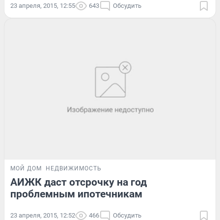
23 апреля, 2015, 12:55
643
Обсудить
МОЙ ДОМ
НЕДВИЖИМОСТЬ
АИЖК даст отсрочку на год
проблемным ипотечникам
23 апреля, 2015, 12:52
466
Обсудить