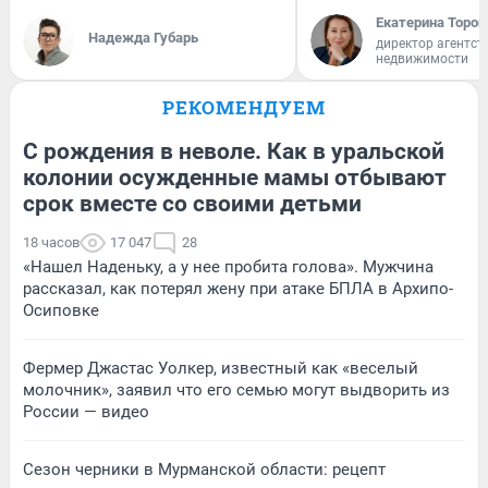
Екатерина Тороп
Надежда Губарь
директор агентст
недвижимости
РЕКОМЕНДУЕМ
С рождения в неволе. Как в уральской
колонии осужденные мамы отбывают
срок вместе со своими детьми
18 часов
17 047
28
«Нашел Наденьку, а у нее пробита голова». Мужчина
рассказал, как потерял жену при атаке БПЛА в Архипо-
Осиповке
Фермер Джастас Уолкер, известный как «веселый
молочник», заявил что его семью могут выдворить из
России — видео
Сезон черники в Мурманской области: рецепт