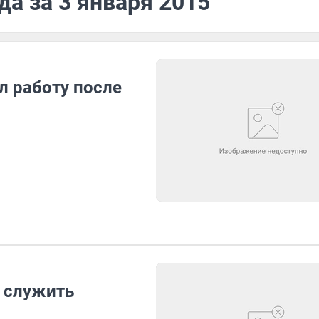
да за 3 января 2015
л работу после
 служить