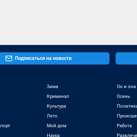
Подписаться на новости
Зима
Он и она
Криминал
Осень
Культура
Политик
Лето
Происше
спорт
Мой дом
Работа
Наука
Развлеч