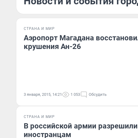
Новости и события горо
СТРАНА И МИР
Аэропорт Магадана восстанови
крушения Ан-26
3 января, 2015, 14:21
1 053
Обсудить
СТРАНА И МИР
В российской армии разрешили
иностранцам