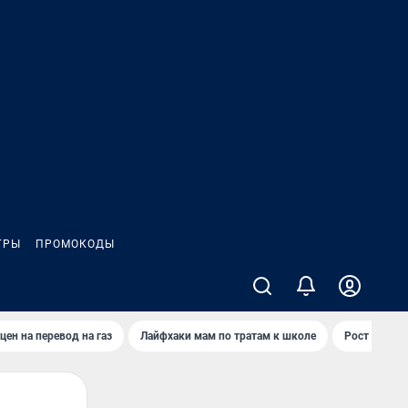
ГРЫ
ПРОМОКОДЫ
цен на перевод на газ
Лайфхаки мам по тратам к школе
Рост цен на 