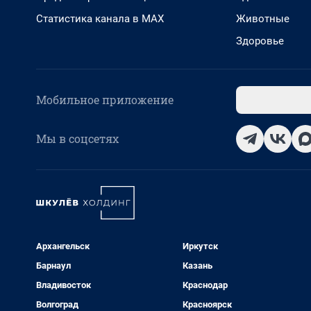
Статистика канала в MAX
Животные
Здоровье
Мобильное приложение
Мы в соцсетях
Архангельск
Иркутск
Барнаул
Казань
Владивосток
Краснодар
Волгоград
Красноярск