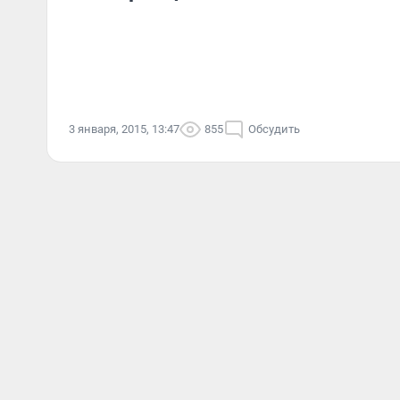
3 января, 2015, 13:47
855
Обсудить