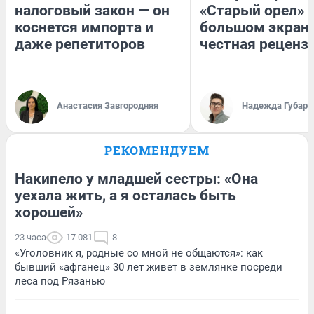
налоговый закон — он
«Старый орел» 
коснется импорта и
большом экран
даже репетиторов
честная реценз
Анастасия Завгородняя
Надежда Губарь
РЕКОМЕНДУЕМ
Накипело у младшей сестры: «Она
уехала жить, а я осталась быть
хорошей»
23 часа
17 081
8
«Уголовник я, родные со мной не общаются»: как
бывший «афганец» 30 лет живет в землянке посреди
леса под Рязанью