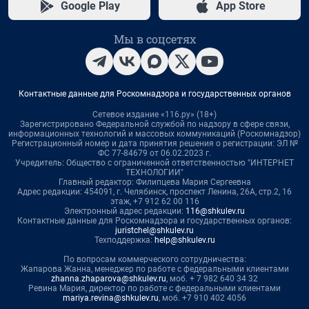
Google Play
App Store
Мы в соцсетях
Контактные данные для Роскомнадзора и государственных органов
Сетевое издание «116.ру» (18+)
Зарегистрировано Федеральной службой по надзору в сфере связи,
информационных технологий и массовых коммуникаций (Роскомнадзор)
Регистрационный номер и дата принятия решения о регистрации: ЭЛ №
ФС 77-84679 от 06.02.2023 г.
Учредитель: Общество с ограниченной ответственностью "ИНТЕРНЕТ
ТЕХНОЛОГИИ"
Главный редактор: Филипцева Мария Сергеевна
Адрес редакции: 454091, г. Челябинск, проспект Ленина, 26А, стр.2, 16
этаж, +7 912 62 00 116
Электронный адрес редакции:
116@shkulev.ru
Контактные данные для Роскомнадзора и государственных органов:
juristchel@shkulev.ru
Техподдержка:
help@shkulev.ru
По вопросам коммерческого сотрудничества:
Жапарова Жанна, менеджер по работе с федеральными клиентами
zhanna.zhaparova@shkulev.ru
, моб. + 7 982 640 34 32
Ревина Мария, директор по работе с федеральными клиентами
mariya.revina@shkulev.ru
, моб. +7 910 402 4056