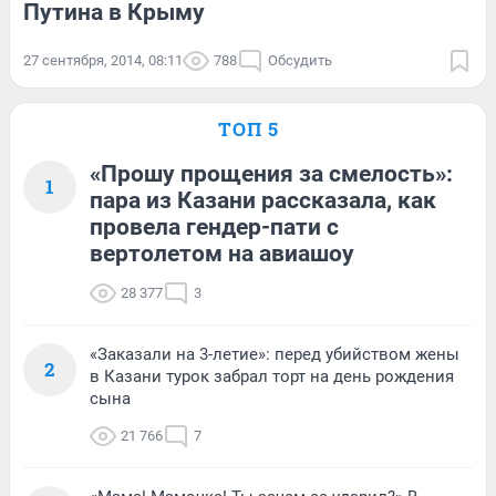
Путина в Крыму
27 сентября, 2014, 08:11
788
Обсудить
ТОП 5
«Прошу прощения за смелость»:
1
пара из Казани рассказала, как
провела гендер-пати с
вертолетом на авиашоу
28 377
3
«Заказали на 3-летие»: перед убийством жены
2
в Казани турок забрал торт на день рождения
сына
21 766
7