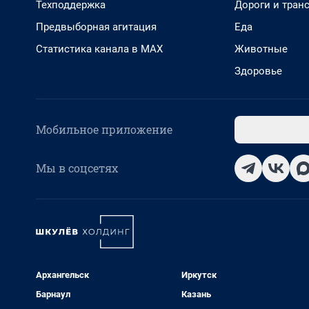
Техподдержка
Дороги и тран
Предвыборная агитация
Еда
Статистика канала в MAX
Животные
Здоровье
Мобильное приложение
Мы в соцсетях
Архангельск
Иркутск
Барнаул
Казань