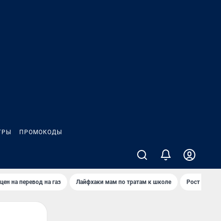
ГРЫ
ПРОМОКОДЫ
цен на перевод на газ
Лайфхаки мам по тратам к школе
Рост цен на 