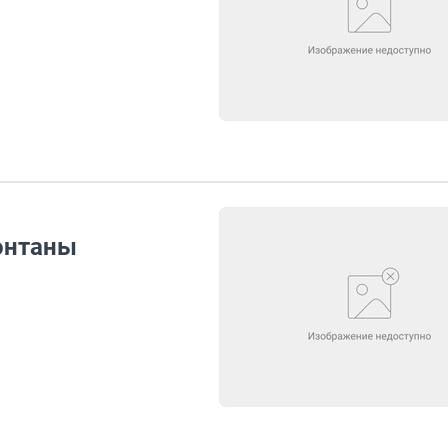
онтаны