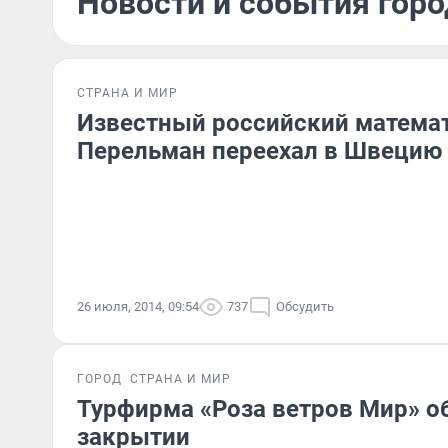
Новости и события горо
СТРАНА И МИР
Известный российский математ
Перельман переехал в Швецию
26 июля, 2014, 09:54
737
Обсудить
ГОРОД
СТРАНА И МИР
Турфирма «Роза ветров Мир» о
закрытии