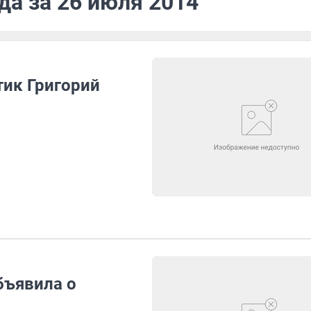
да за 26 июля 2014
ик Григорий
бъявила о