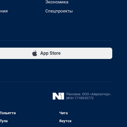
Экономика
ения
Спецпроекты
App Store
Тольятти
Чита
Тула
Якутск