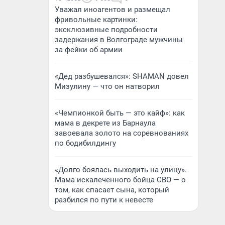
Уважал иноагентов и размещал
фривольные картинки:
эксклюзивные подробности
задержания в Волгограде мужчины
за фейки об армии
«Дед разбушевался»: SHAMAN довел
Мизулину — что он натворил
«Чемпионкой быть — это кайф»: как
мама в декрете из Барнаула
завоевала золото на соревнованиях
по бодибилдингу
«Долго боялась выходить на улицу».
Мама искалеченного бойца СВО — о
том, как спасает сына, который
разбился по пути к невесте