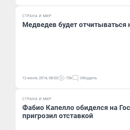
СТРАНА И МИР
Медведев будет отчитываться н
12 июля, 2014, 08:03
736
Обсудить
СТРАНА И МИР
Фабио Капелло обиделся на Го
пригрозил отставкой