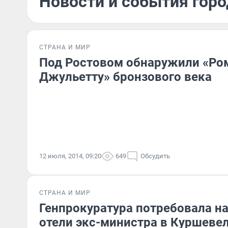
Новости и события горо
СТРАНА И МИР
Под Ростовом обнаружили «Ро
Джульетту» бронзового века
12 июля, 2014, 09:20
649
Обсудить
СТРАНА И МИР
Генпрокуратура потребовала н
отели экс-министра в Куршеве