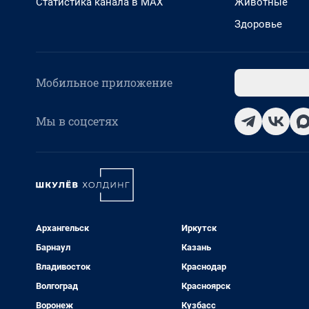
Статистика канала в MAX
Животные
Здоровье
Мобильное приложение
Мы в соцсетях
Архангельск
Иркутск
Барнаул
Казань
Владивосток
Краснодар
Волгоград
Красноярск
Воронеж
Кузбасс