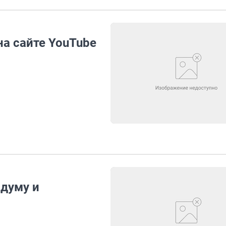
а сайте YouTube
сдуму и