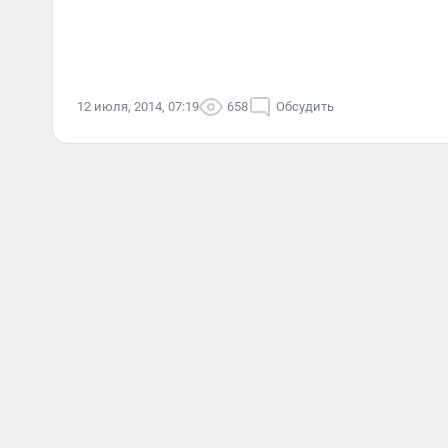
12 июля, 2014, 07:19
658
Обсудить