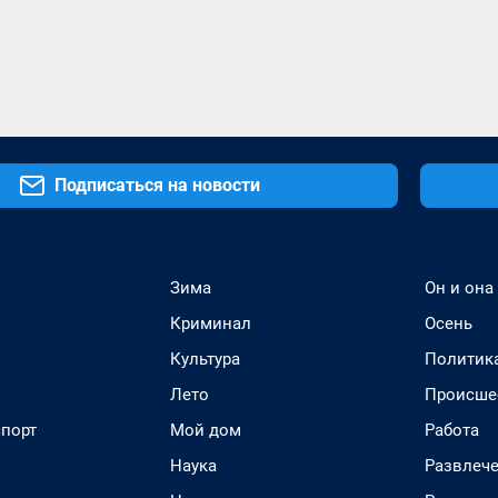
Подписаться на новости
Зима
Он и она
Криминал
Осень
Культура
Политик
Лето
Происше
спорт
Мой дом
Работа
Наука
Развлеч