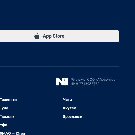
App Store
Тольятти
Чита
Тула
Якутск
Тюмень
Ярославль
Уфа
ХМАО — Югра