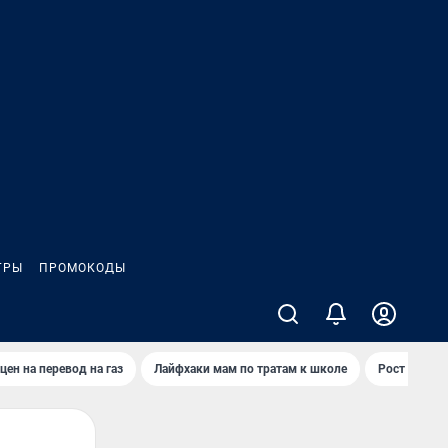
ГРЫ
ПРОМОКОДЫ
цен на перевод на газ
Лайфхаки мам по тратам к школе
Рост цен на 