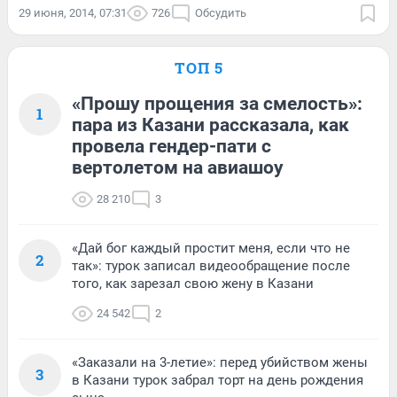
29 июня, 2014, 07:31
726
Обсудить
ТОП 5
«Прошу прощения за смелость»:
1
пара из Казани рассказала, как
провела гендер-пати с
вертолетом на авиашоу
28 210
3
«Дай бог каждый простит меня, если что не
2
так»: турок записал видеообращение после
того, как зарезал свою жену в Казани
24 542
2
«Заказали на 3-летие»: перед убийством жены
3
в Казани турок забрал торт на день рождения