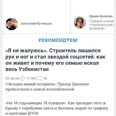
Ирина Волкова
Главврач клиник
Анатолий Кузнецов
«Реабилитация д
Волковой»
РЕКОМЕНДУЕМ
«Я не жалуюсь». Строитель лишился
рук и ног и стал звездой соцсетей: как
он живет и почему его семью искал
весь Узбекистан
20 часов
17 006
58
«Четырех мужей потеряла»: Прохор Шаляпин
проболтался о новой возлюбленной
«На 18 отдыхающих 18 поваров». Как проходит лето в
Крыму с перебоями света и бензина, водой по графику
и налетами БПЛА