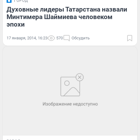
ГОРОД
Духовные лидеры Татарстана назвали
Минтимера Шаймиева человеком
эпохи
17 января, 2014, 16:23
570
Обсудить