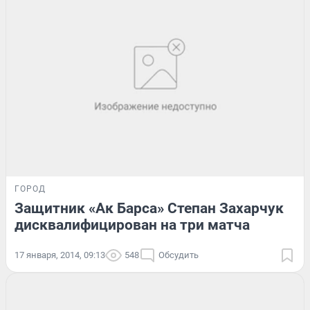
ГОРОД
Защитник «Ак Барса» Степан Захарчук
дисквалифицирован на три матча
17 января, 2014, 09:13
548
Обсудить