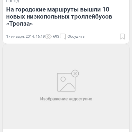
ГОРОД
На городские маршруты вышли 10
новых низкопольных троллейбусов
«Тролза»
17 января, 2014, 16:19
693
Обсудить