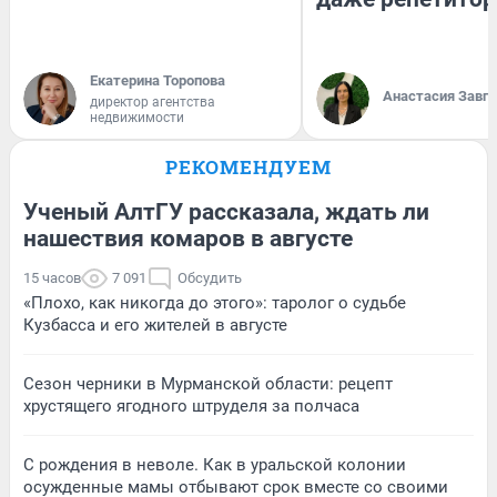
Екатерина Торопова
Анастасия Завг
директор агентства
недвижимости
РЕКОМЕНДУЕМ
Ученый АлтГУ рассказала, ждать ли
нашествия комаров в августе
15 часов
7 091
Обсудить
«Плохо, как никогда до этого»: таролог о судьбе
Кузбасса и его жителей в августе
Сезон черники в Мурманской области: рецепт
хрустящего ягодного штруделя за полчаса
С рождения в неволе. Как в уральской колонии
осужденные мамы отбывают срок вместе со своими