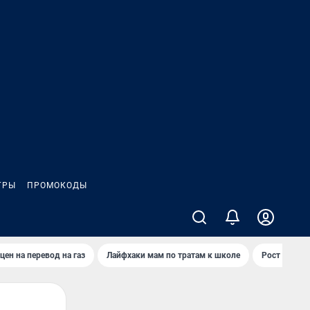
ГРЫ
ПРОМОКОДЫ
цен на перевод на газ
Лайфхаки мам по тратам к школе
Рост цен на 