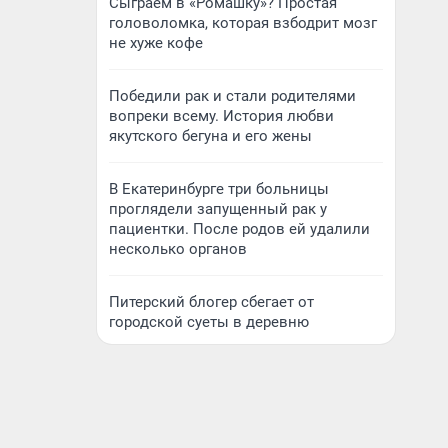
Сыграем в «Ромашку»? Простая
головоломка, которая взбодрит мозг
не хуже кофе
Победили рак и стали родителями
вопреки всему. История любви
якутского бегуна и его жены
В Екатеринбурге три больницы
проглядели запущенный рак у
пациентки. После родов ей удалили
несколько органов
Питерский блогер сбегает от
городской суеты в деревню