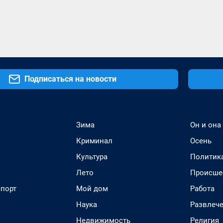
Подписаться на новости
Зима
Он и она
Криминал
Осень
Культура
Политик
Лето
Происше
спорт
Мой дом
Работа
Наука
Развлеч
Недвижимость
Религия