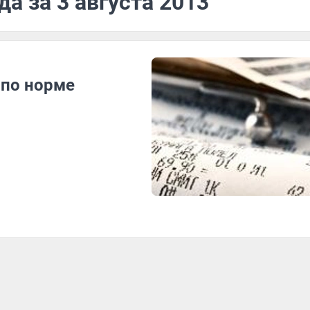
а за 3 августа 2013
 по норме