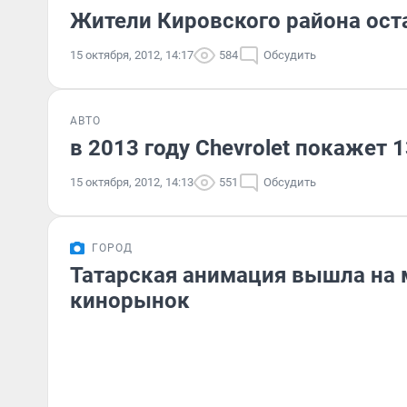
Жители Кировского района оста
15 октября, 2012, 14:17
584
Обсудить
АВТО
в 2013 году Chevrolet покажет 
15 октября, 2012, 14:13
551
Обсудить
ГОРОД
Татарская анимация вышла на
кинорынок