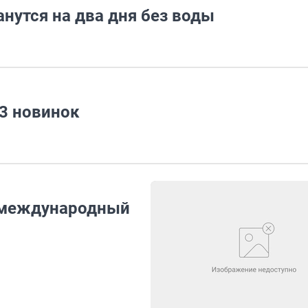
нутся на два дня без воды
13 новинок
 международный