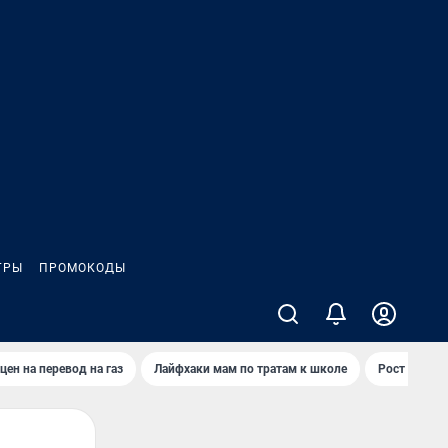
ГРЫ
ПРОМОКОДЫ
цен на перевод на газ
Лайфхаки мам по тратам к школе
Рост цен на 