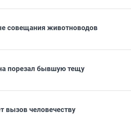
ные совещания животноводов
на порезал бывшую тещу
т вызов человечеству