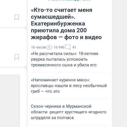
«Кто-то считает меня
сумасшедшей».
Екатеринбурженка
приютила дома 200
жирафов — фото и видео
16 часов
16 946
41
«Не рассчитала силы»: 18-летняя
ужурка пыталась успокоить
трехмесячного сына и убила его
«Напоминает куриное мясо»:
ярославцы нашли в лесу необычный
гриб — что это
Сезон черники в Мурманской
области: рецепт хрустящего ягодного
штруделя за полчаса