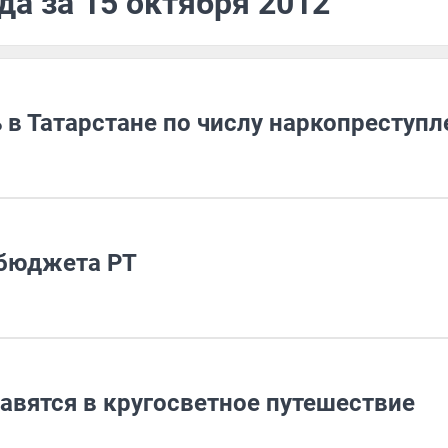
да за 15 октября 2012
в Татарстане по числу наркопреступл
 бюджета РТ
авятся в кругосветное путешествие