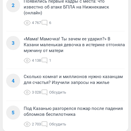
Появились первые кадры с места: что
2
известно об атаке БПЛА на Нижнекамск
(онлайн)
4 767
6
«Мама! Мамочка! Ты зачем ее ударил?» В
3
Казани маленькая девочка в истерике отгоняла
мужчину от матери
4 138
1
Сколько комнат и миллионов нужно казанцам
4
для счастья? Изучили запросы на жилье
3 028
Обсудить
Под Казанью разгорелся пожар после падения
5
обломков беспилотника
2 703
Обсудить