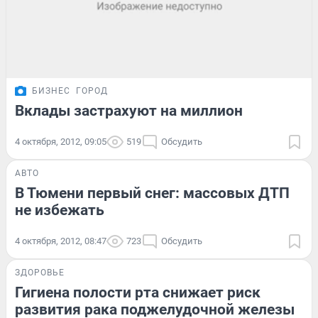
БИЗНЕС
ГОРОД
Вклады застрахуют на миллион
4 октября, 2012, 09:05
519
Обсудить
АВТО
В Тюмени первый снег: массовых ДТП
не избежать
4 октября, 2012, 08:47
723
Обсудить
ЗДОРОВЬЕ
Гигиена полости рта снижает риск
развития рака поджелудочной железы