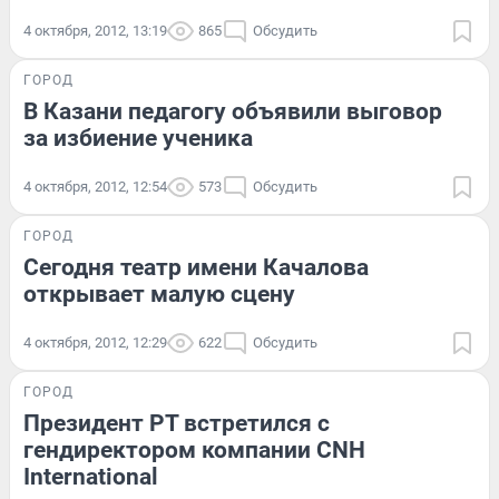
4 октября, 2012, 13:19
865
Обсудить
ГОРОД
В Казани педагогу объявили выговор
за избиение ученика
4 октября, 2012, 12:54
573
Обсудить
ГОРОД
Сегодня театр имени Качалова
открывает малую сцену
4 октября, 2012, 12:29
622
Обсудить
ГОРОД
Президент РТ встретился с
гендиректором компании CNH
International