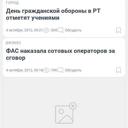
ГОРОД
День гражданской обороны в РТ
отметят учениями
4 октября, 2012, 09:21
534
Обсудить
БИЗНЕС
ФАС наказала сотовых операторов за
сговор
4 октября, 2012, 09:18
749
Обсудить