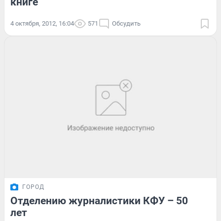
книге
4 октября, 2012, 16:04
571
Обсудить
ГОРОД
Отделению журналистики КФУ – 50
лет