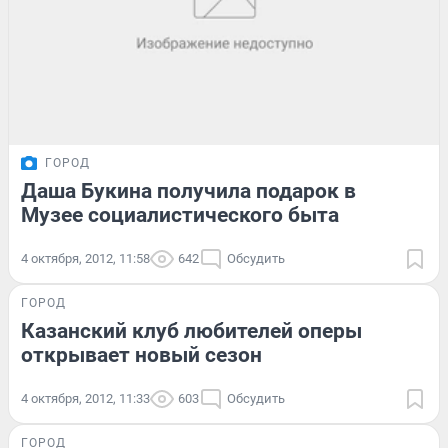
ГОРОД
Даша Букина получила подарок в
Музее социалистического быта
4 октября, 2012, 11:58
642
Обсудить
ГОРОД
Казанский клуб любителей оперы
открывает новый сезон
4 октября, 2012, 11:33
603
Обсудить
ГОРОД