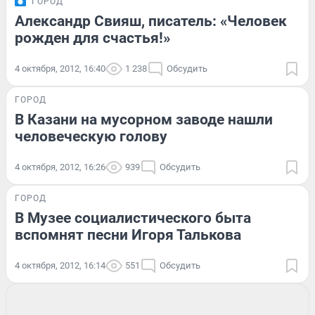
ГОРОД
Александр Свияш, писатель: «Человек
рожден для счастья!»
4 октября, 2012, 16:40
1 238
Обсудить
ГОРОД
В Казани на мусорном заводе нашли
человеческую голову
4 октября, 2012, 16:26
939
Обсудить
ГОРОД
В Музее социалистического быта
вспомнят песни Игоря Талькова
4 октября, 2012, 16:14
551
Обсудить