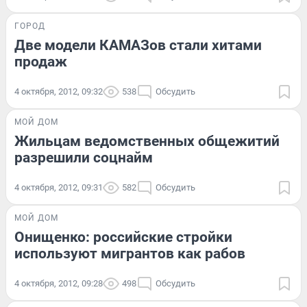
ГОРОД
Две модели КАМАЗов стали хитами
продаж
4 октября, 2012, 09:32
538
Обсудить
МОЙ ДОМ
Жильцам ведомственных общежитий
разрешили соцнайм
4 октября, 2012, 09:31
582
Обсудить
МОЙ ДОМ
Онищенко: российские стройки
используют мигрантов как рабов
4 октября, 2012, 09:28
498
Обсудить