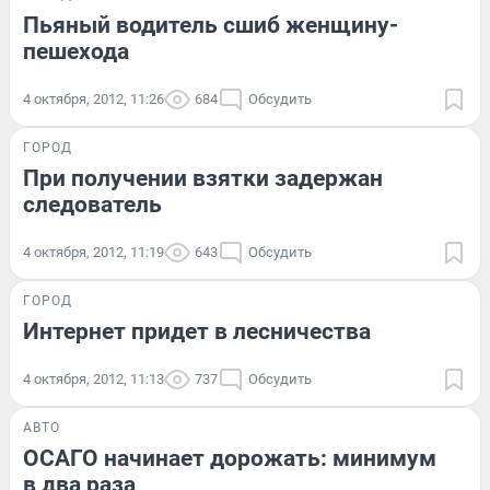
Пьяный водитель сшиб женщину-
пешехода
4 октября, 2012, 11:26
684
Обсудить
ГОРОД
При получении взятки задержан
следователь
4 октября, 2012, 11:19
643
Обсудить
ГОРОД
Интернет придет в лесничества
4 октября, 2012, 11:13
737
Обсудить
АВТО
ОСАГО начинает дорожать: минимум
в два раза