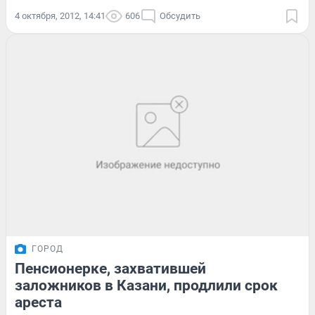
4 октября, 2012, 14:41
606
Обсудить
ГОРОД
Пенсионерке, захватившей
заложников в Казани, продлили срок
ареста