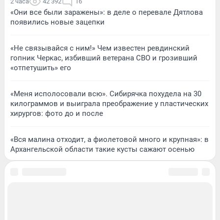
2 часа
42 392
16
«Они все были заражены»: в деле о перевале Дятлова
появились новые зацепки
«Не связывайся с ним!» Чем известен ревдинский
гопник Черкас, избивший ветерана СВО и грозивший
«отпетушить» его
«Меня исполосовали всю». Сибирячка похудела на 30
килограммов и выиграла преображение у пластических
хирургов: фото до и после
«Вся малина отходит, а фиолетовой много и крупная»: в
Архангельской области такие кусты сажают осенью