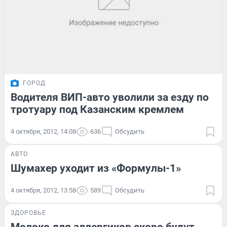
ГОРОД
Водителя ВИП-авто уволили за езду по
тротуару под Казанским кремлем
4 октября, 2012, 14:08
636
Обсудить
АВТО
Шумахер уходит из «Формулы-1»
4 октября, 2012, 13:58
589
Обсудить
ЗДОРОВЬЕ