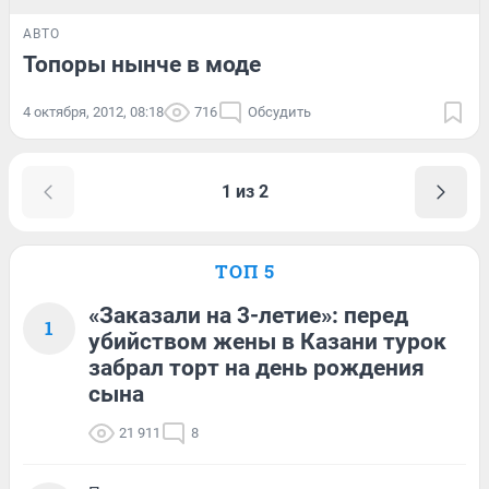
АВТО
Топоры нынче в моде
4 октября, 2012, 08:18
716
Обсудить
1 из 2
ТОП 5
«Заказали на 3-летие»: перед
1
убийством жены в Казани турок
забрал торт на день рождения
сына
21 911
8