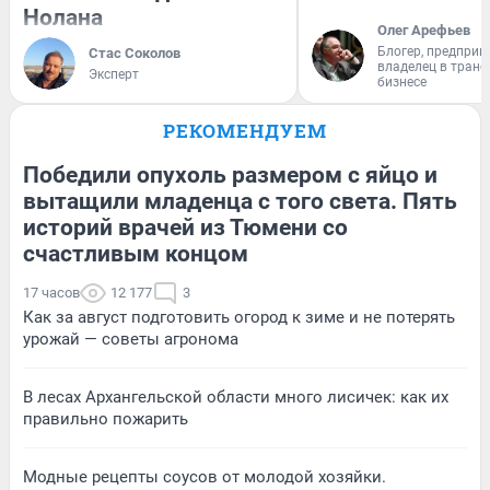
Нолана
Олег Арефьев
Блогер, предприн
Стас Соколов
владелец в тран
Эксперт
бизнесе
РЕКОМЕНДУЕМ
Победили опухоль размером с яйцо и
вытащили младенца с того света. Пять
историй врачей из Тюмени со
счастливым концом
17 часов
12 177
3
Как за август подготовить огород к зиме и не потерять
урожай — советы агронома
В лесах Архангельской области много лисичек: как их
правильно пожарить
Модные рецепты соусов от молодой хозяйки.