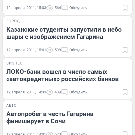
12 апреля, 2011, 15:03
564
Обсудить
ГОРОД
Казанские студенты запустили в небо
шары с изображением Гагарина
12 апреля, 2011, 15:01
538
Обсудить
БИЗНЕС
ЛОКО-банк вошел в число самых
«автокредитных» российских банков
12 апреля, 2011, 14:33
489
Обсудить
АВТО
Автопробег в честь Гагарина
финиширует в Сочи
12 апреля, 2011, 14:05
623
Обсудить