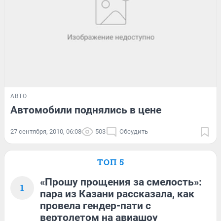
АВТО
Автомобили поднялись в цене
27 сентября, 2010, 06:08
503
Обсудить
ТОП 5
«Прошу прощения за смелость»:
1
пара из Казани рассказала, как
провела гендер-пати с
вертолетом на авиашоу