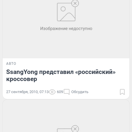
АВТО
SsangYong представил «российский»
кроссовер
27 сентября, 2010, 07:13
609
Обсудить