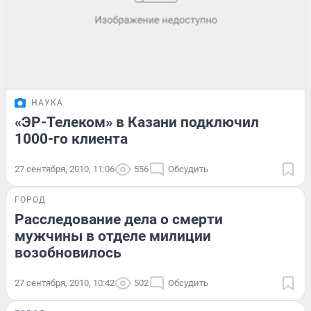
НАУКА
«ЭР-Телеком» в Казани подключил
1000-го клиента
27 сентября, 2010, 11:06
556
Обсудить
ГОРОД
Расследование дела о смерти
мужчины в отделе милиции
возобновилось
27 сентября, 2010, 10:42
502
Обсудить