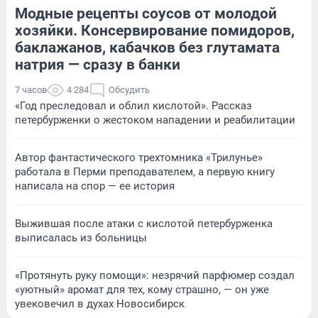
Модные рецепты соусов от молодой
хозяйки. Консервирование помидоров,
баклажанов, кабачков без глутамата
натрия — сразу в банки
7 часов
4 284
Обсудить
«Год преследовал и облил кислотой». Рассказ
петербурженки о жестоком нападении и реабилитации
Автор фантастического трехтомника «Трилунье»
работала в Перми преподавателем, а первую книгу
написала на спор — ее история
Выжившая после атаки с кислотой петербурженка
выписалась из больницы
«Протянуть руку помощи»: незрячий парфюмер создал
«уютный» аромат для тех, кому страшно, — он уже
увековечил в духах Новосибирск