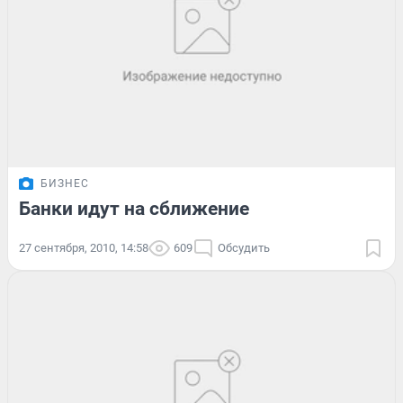
БИЗНЕС
Банки идут на сближение
27 сентября, 2010, 14:58
609
Обсудить