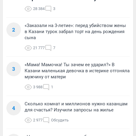
28 384
3
«Заказали на 3-летие»: перед убийством жены
2
в Казани турок забрал торт на день рождения
сына
21 777
7
«Мама! Мамочка! Ты зачем ее ударил?» В
3
Казани маленькая девочка в истерике отгоняла
мужчину от матери
3 988
1
Сколько комнат и миллионов нужно казанцам
4
для счастья? Изучили запросы на жилье
2 977
Обсудить