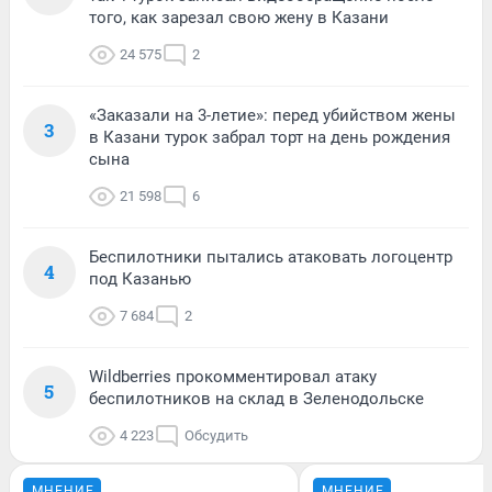
того, как зарезал свою жену в Казани
24 575
2
«Заказали на 3-летие»: перед убийством жены
3
в Казани турок забрал торт на день рождения
сына
21 598
6
Беспилотники пытались атаковать логоцентр
4
под Казанью
7 684
2
Wildberries прокомментировал атаку
5
беспилотников на склад в Зеленодольске
4 223
Обсудить
МНЕНИЕ
МНЕНИЕ