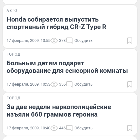
АВТО
Honda собирается выпустить
спортивный гибрид CR-Z Type R
17 февраля, 2009, 10:55
378
Обсудить
ГОРОД
Больным детям подарят
оборудование для сенсорной комнаты
17 февраля, 2009, 10:53
355
Обсудить
ГОРОД
За две недели наркополицейские
изъяли 660 граммов героина
17 февраля, 2009, 10:40
446
Обсудить