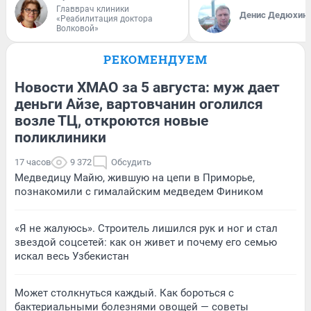
Главврач клиники
Денис Дедюхин
«Реабилитация доктора
Волковой»
РЕКОМЕНДУЕМ
Новости ХМАО за 5 августа: муж дает
деньги Айзе, вартовчанин оголился
возле ТЦ, откроются новые
поликлиники
17 часов
9 372
Обсудить
Медведицу Майю, жившую на цепи в Приморье,
познакомили с гималайским медведем Фиником
«Я не жалуюсь». Строитель лишился рук и ног и стал
звездой соцсетей: как он живет и почему его семью
искал весь Узбекистан
Может столкнуться каждый. Как бороться с
бактериальными болезнями овощей — советы