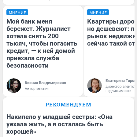
МНЕНИЕ
МНЕНИЕ
Мой банк меня
Квартиры доро
бережет. Журналист
но дешевеют: п
хотела снять 200
рынок недвижи
тысяч, чтобы погасить
сейчас такой с
кредит, — к ней домой
приехала служба
безопасности
Екатерина Тороп
Ксения Владимирская
директор агентст
Автор мнения
недвижимости
РЕКОМЕНДУЕМ
Накипело у младшей сестры: «Она
уехала жить, а я осталась быть
хорошей»