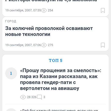
19 сентября, 2007, 07:55
254
ГОРОД
За колючей проволокой осваивают
новые технологии
19 сентября, 2007, 07:06
275
ТОП 5
«Прошу прощения за смелость»:
1
пара из Казани рассказала, как
провела гендер-пати с
вертолетом на авиашоу
28 326
3
«Дай бог каждый простит меня, если что не