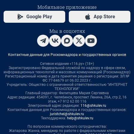
Мобильное приложение
Google Play
App Store
Мы в соцсетях
Контактные данные для Роскомнадзора и государственных органов
Сетевое издание «116.ру» (18+)
Зарегистрировано Федеральной службой по надзору в сфере связи,
информационных технологий и массовых коммуникаций (Роскомнадзор)
Регистрационный номер и дата принятия решения о регистрации: ЭЛ №
ФС 77-84679 от 06.02.2023 г.
Учредитель: Общество с ограниченной ответственностью "ИНТЕРНЕТ
ТЕХНОЛОГИИ"
Главный редактор: Филипцева Мария Сергеевна
Адрес редакции: 454091, г. Челябинск, проспект Ленина, 26А, стр.2, 16
этаж, +7 912 62 00 116
Электронный адрес редакции:
116@shkulev.ru
Контактные данные для Роскомнадзора и государственных органов:
juristchel@shkulev.ru
Техподдержка:
help@shkulev.ru
По вопросам коммерческого сотрудничества:
Жапарова Жанна, менеджер по работе с федеральными клиентами