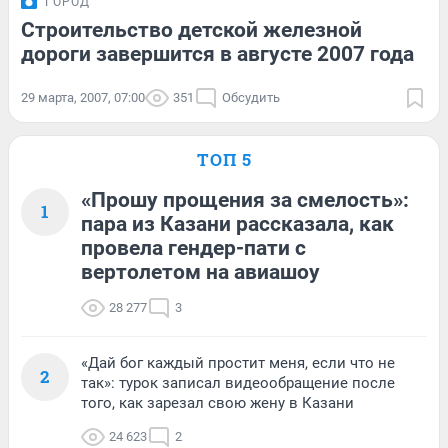
ГОРОД
Строительство детской железной
дороги завершится в августе 2007 года
29 марта, 2007, 07:00
351
Обсудить
ТОП 5
«Прошу прощения за смелость»:
1
пара из Казани рассказала, как
провела гендер-пати с
вертолетом на авиашоу
28 277
3
«Дай бог каждый простит меня, если что не
2
так»: турок записал видеообращение после
того, как зарезал свою жену в Казани
24 623
2