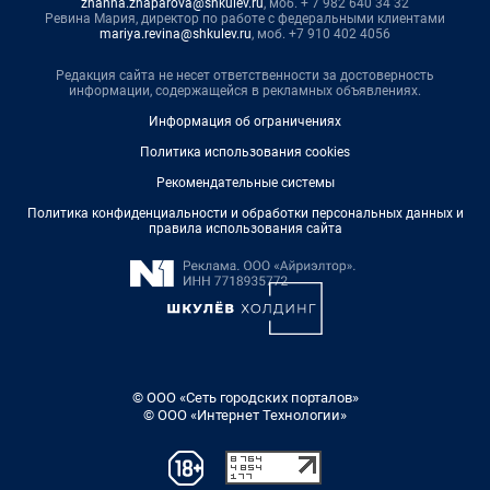
zhanna.zhaparova@shkulev.ru
, моб. + 7 982 640 34 32
Ревина Мария, директор по работе с федеральными клиентами
mariya.revina@shkulev.ru
, моб. +7 910 402 4056
Редакция сайта не несет ответственности за достоверность
информации, содержащейся в рекламных объявлениях.
Информация об ограничениях
Политика использования cookies
Рекомендательные системы
Политика конфиденциальности и обработки персональных данных и
правила использования сайта
© ООО «Сеть городских порталов»
© ООО «Интернет Технологии»