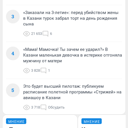
«Заказали на 3-летие»: перед убийством жены
3
в Казани турок забрал торт на день рождения
сына
21 653
6
«Мама! Мамочка! Ты зачем ее ударил?» В
4
Казани маленькая девочка в истерике отгоняла
мужчину от матери
3 828
1
Это будет высший пилотаж: публикуем
5
расписание полетной программы «Стрижей» на
авиашоу в Казани
3 718
Обсудить
МНЕНИЕ
МНЕНИЕ