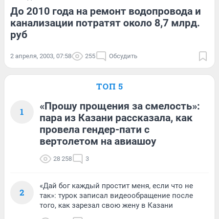
До 2010 года на ремонт водопровода и
канализации потратят около 8,7 млрд.
руб
2 апреля, 2003, 07:58
255
Обсудить
ТОП 5
«Прошу прощения за смелость»:
1
пара из Казани рассказала, как
провела гендер-пати с
вертолетом на авиашоу
28 258
3
«Дай бог каждый простит меня, если что не
2
так»: турок записал видеообращение после
того, как зарезал свою жену в Казани