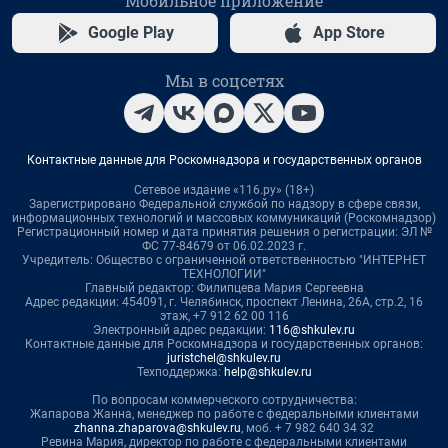
Мобильное приложение
Google Play
App Store
Мы в соцсетях
Контактные данные для Роскомнадзора и государственных органов
Сетевое издание «116.ру» (18+)
Зарегистрировано Федеральной службой по надзору в сфере связи,
информационных технологий и массовых коммуникаций (Роскомнадзор)
Регистрационный номер и дата принятия решения о регистрации: ЭЛ №
ФС 77-84679 от 06.02.2023 г.
Учредитель: Общество с ограниченной ответственностью "ИНТЕРНЕТ
ТЕХНОЛОГИИ"
Главный редактор: Филипцева Мария Сергеевна
Адрес редакции: 454091, г. Челябинск, проспект Ленина, 26А, стр.2, 16
этаж, +7 912 62 00 116
Электронный адрес редакции:
116@shkulev.ru
Контактные данные для Роскомнадзора и государственных органов:
juristchel@shkulev.ru
Техподдержка:
help@shkulev.ru
По вопросам коммерческого сотрудничества:
Жапарова Жанна, менеджер по работе с федеральными клиентами
zhanna.zhaparova@shkulev.ru
, моб. + 7 982 640 34 32
Ревина Мария, директор по работе с федеральными клиентами