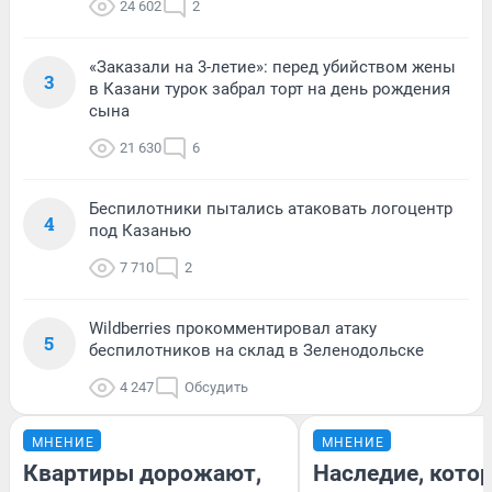
24 602
2
«Заказали на 3-летие»: перед убийством жены
3
в Казани турок забрал торт на день рождения
сына
21 630
6
Беспилотники пытались атаковать логоцентр
4
под Казанью
7 710
2
Wildberries прокомментировал атаку
5
беспилотников на склад в Зеленодольске
4 247
Обсудить
МНЕНИЕ
МНЕНИЕ
Квартиры дорожают,
Наследие, кото