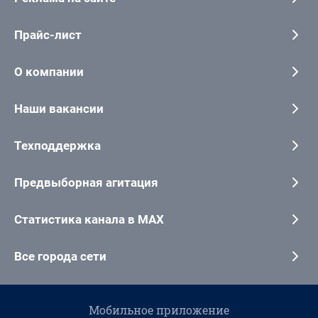
Прайс-лист
О компании
Наши вакансии
Техподдержка
Предвыборная агитация
Статистика канала в MAX
Все города сети
Мобильное приложение