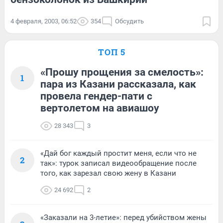
4 февраля, 2003, 06:52
354
Обсудить
ТОП 5
«Прошу прощения за смелость»:
1
пара из Казани рассказала, как
провела гендер-пати с
вертолетом на авиашоу
28 343
3
«Дай бог каждый простит меня, если что не
2
так»: турок записал видеообращение после
того, как зарезал свою жену в Казани
24 692
2
«Заказали на 3-летие»: перед убийством жены