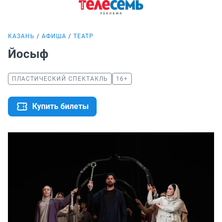
КАЗАНЬ
АФИША
ТЕАТР
Йосыф
ПЛАСТИЧЕСКИЙ СПЕКТАКЛЬ
16+
Купить билеты