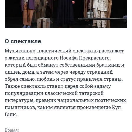
О спектакле
Музыкально-пластический спектакль расскажет 
о жизни легендарного Йосифа Прекрасного, 
который был обманут собственными братьями и 
лишен дома, а затем через череду страданий 
обрел семью, любовь и статус правителя страны.

Также спектакль ставит перед собой задачу 
популяризации классической татарской 
литературы, древних национальных поэтических 
памятников, каким является произведение Кул 
Гали.
Время: