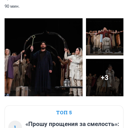
90 мин.
+3
ТОП 5
«Прошу прощения за смелость»:
1