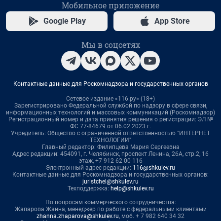
Мобильное приложение
Google Play
App Store
Мы в соцсетях
Контактные данные для Роскомнадзора и государственных органов
Сетевое издание «116.ру» (18+)
Зарегистрировано Федеральной службой по надзору в сфере связи,
информационных технологий и массовых коммуникаций (Роскомнадзор)
Регистрационный номер и дата принятия решения о регистрации: ЭЛ №
ФС 77-84679 от 06.02.2023 г.
Учредитель: Общество с ограниченной ответственностью "ИНТЕРНЕТ
ТЕХНОЛОГИИ"
Главный редактор: Филипцева Мария Сергеевна
Адрес редакции: 454091, г. Челябинск, проспект Ленина, 26А, стр.2, 16
этаж, +7 912 62 00 116
Электронный адрес редакции:
116@shkulev.ru
Контактные данные для Роскомнадзора и государственных органов:
juristchel@shkulev.ru
Техподдержка:
help@shkulev.ru
По вопросам коммерческого сотрудничества:
Жапарова Жанна, менеджер по работе с федеральными клиентами
zhanna.zhaparova@shkulev.ru
, моб. + 7 982 640 34 32