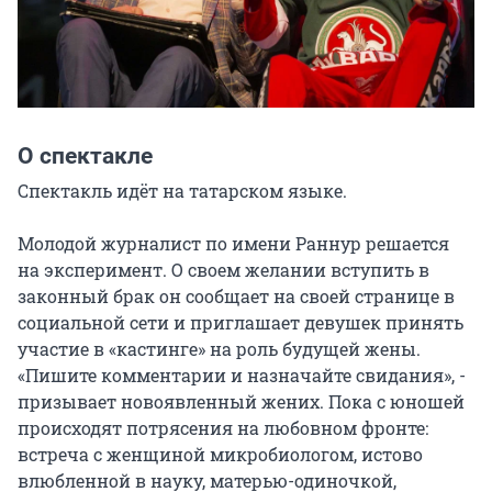
О спектакле
Спектакль идёт на татарском языке.

Молодой журналист по имени Раннур решается 
на эксперимент. О своем желании вступить в 
законный брак он сообщает на своей странице в 
социальной сети и приглашает девушек принять 
участие в «кастинге» на роль будущей жены. 
«Пишите комментарии и назначайте свидания», - 
призывает новоявленный жених. Пока с юношей 
происходят потрясения на любовном фронте: 
встреча с женщиной микробиологом, истово 
влюбленной в науку, матерью-одиночкой, 