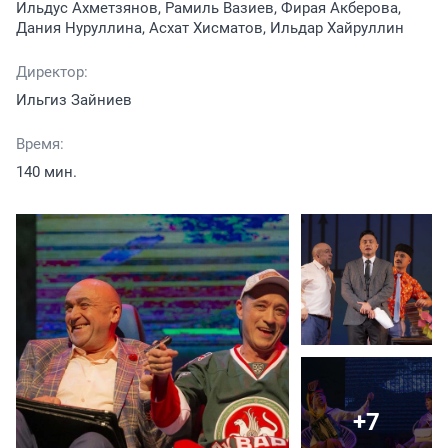
Ильдус Ахметзянов, Рамиль Вазиев, Фирая Акберова,
Дания Нуруллина, Асхат Хисматов, Ильдар Хайруллин
Директор:
Ильгиз Зайниев
Время:
140 мин.
+7