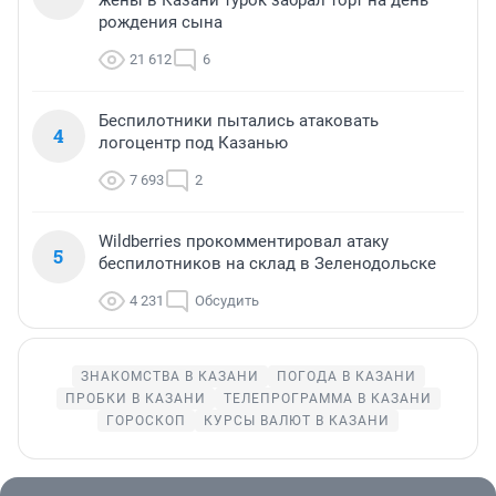
жены в Казани турок забрал торт на день
рождения сына
21 612
6
Беспилотники пытались атаковать
4
логоцентр под Казанью
7 693
2
Wildberries прокомментировал атаку
5
беспилотников на склад в Зеленодольске
4 231
Обсудить
ЗНАКОМСТВА В КАЗАНИ
ПОГОДА В КАЗАНИ
ПРОБКИ В КАЗАНИ
ТЕЛЕПРОГРАММА В КАЗАНИ
ГОРОСКОП
КУРСЫ ВАЛЮТ В КАЗАНИ