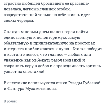
страстно любящей бросившего ее красавца-
ловеласа, легкомысленной особой, 
сосредоточенной только на себе, жизнь идет 
своим чередом.

С каждым новым днем шансы героя найти 
единственную и неповторимую, самую 
обаятельную и привлекательную на просторах 
интернета приближаются к нулю… Кто же победит 
в кастинге невест, что главное — любовь или 
уважение, как избежать разочарований и 
сохранить веру в добро и справедливость зритель 
узнает на спектакле!

В спектакле используются стихи Резеды Губаевой 
и Фаннура Мухаметзянова.
В ролях: