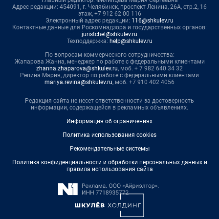
Главный редактор: Филипцева Мария Сергеевна
Адрес редакции: 454091, г. Челябинск, проспект Ленина, 26А, стр.2, 16
этаж, +7 912 62 00 116
Электронный адрес редакции:
116@shkulev.ru
Контактные данные для Роскомнадзора и государственных органов:
juristchel@shkulev.ru
Техподдержка:
help@shkulev.ru
По вопросам коммерческого сотрудничества:
Жапарова Жанна, менеджер по работе с федеральными клиентами
zhanna.zhaparova@shkulev.ru
, моб. + 7 982 640 34 32
Ревина Мария, директор по работе с федеральными клиентами
mariya.revina@shkulev.ru
, моб. +7 910 402 4056
Редакция сайта не несет ответственности за достоверность
информации, содержащейся в рекламных объявлениях.
Информация об ограничениях
Политика использования cookies
Рекомендательные системы
Политика конфиденциальности и обработки персональных данных и
правила использования сайта