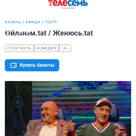
КАЗАНЬ
АФИША
ТЕАТР
Өйләнәм.tat / Женюсь.tat
СПЕКТАКЛЬ
КОМЕДИЯ
16+
Купить билеты