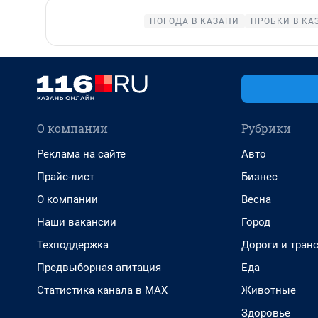
ПОГОДА В КАЗАНИ
ПРОБКИ В КА
О компании
Рубрики
Реклама на сайте
Авто
Прайс-лист
Бизнес
О компании
Весна
Наши вакансии
Город
Техподдержка
Дороги и тран
Предвыборная агитация
Еда
Статистика канала в MAX
Животные
Здоровье