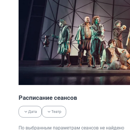
Расписание сеансов
Дата
Театр
По выбранным параметрам сеансов не найдено