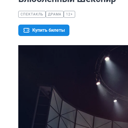
СПЕКТАКЛЬ
ДРАМА
12+
Купить билеты