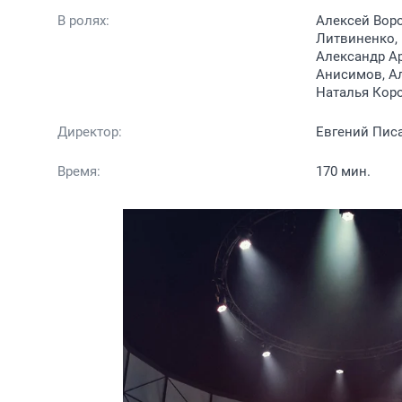
В ролях:
Алексей Воро
Литвиненко,
Александр Ар
Анисимов, Ал
Наталья Коро
Директор:
Евгений Пис
Время:
170 мин.