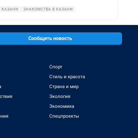
В КАЗАНИ
ЗНАКОМСТВА В КАЗАНИ
Сообщить новость
Спорт
Стиль и красота
а
Страна и мир
ствия
Экология
Экономика
ения
Спецпроекты