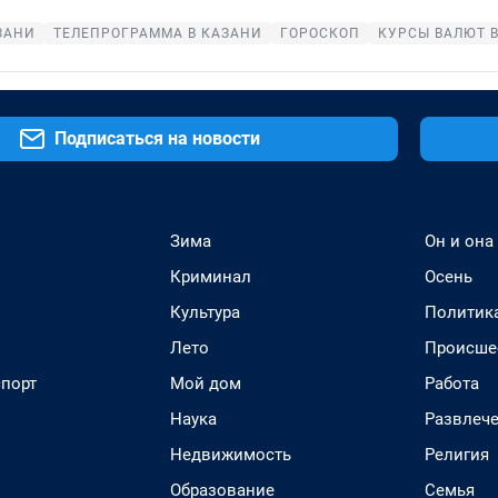
ЗАНИ
ТЕЛЕПРОГРАММА В КАЗАНИ
ГОРОСКОП
КУРСЫ ВАЛЮТ 
Подписаться на новости
Зима
Он и она
Криминал
Осень
Культура
Политик
Лето
Происше
спорт
Мой дом
Работа
Наука
Развлеч
Недвижимость
Религия
Образование
Семья