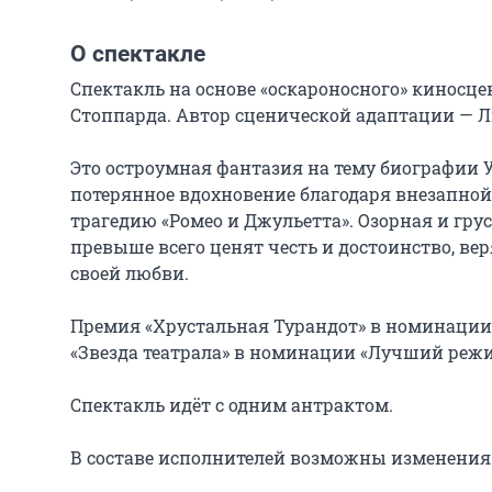
О спектакле
Спектакль на основе «оскароносного» киносц
Стоппарда. Автор сценической адаптации — Ли
Это остроумная фантазия на тему биографии У
потерянное вдохновение благодаря внезапной 
трагедию «Ромео и Джульетта». Озорная и гру
превыше всего ценят честь и достоинство, вер
своей любви.

Премия «Хрустальная Турандот» в номинации 
«Звезда театрала» в номинации «Лучший режисс
Спектакль идёт с одним антрактом.

В составе исполнителей возможны изменения 