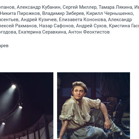
панов, Александр Кубанин, Сергей Миллер, Тамара Лякина, И
 Никита Пирожков, Владимир Зиберев, Кирилл Чернышенко,
сентьев, Андрей Кузичев, Елизавета Кононова, Александр
ексей Рахманов, Назар Сафонов, Андрей Сухов, Кристина Гас
годова, Екатерина Серавкина, Антон Феоктистов
арев