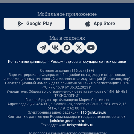
Мобильное приложение
Google Play
App Store
Мы в соцсетях
Контактные данные для Роскомнадзора и государственных органов
Сетевое издание «116.ру» (18+)
Зарегистрировано Федеральной службой по надзору в сфере связи,
информационных технологий и массовых коммуникаций (Роскомнадзор)
Регистрационный номер и дата принятия решения о регистрации: ЭЛ №
ФС 77-84679 от 06.02.2023 г.
Учредитель: Общество с ограниченной ответственностью "ИНТЕРНЕТ
ТЕХНОЛОГИИ"
Главный редактор: Филипцева Мария Сергеевна
Адрес редакции: 454091, г. Челябинск, проспект Ленина, 26А, стр.2, 16
этаж, +7 912 62 00 116
Электронный адрес редакции:
116@shkulev.ru
Контактные данные для Роскомнадзора и государственных органов:
juristchel@shkulev.ru
Техподдержка:
help@shkulev.ru
По вопросам коммерческого сотрудничества: