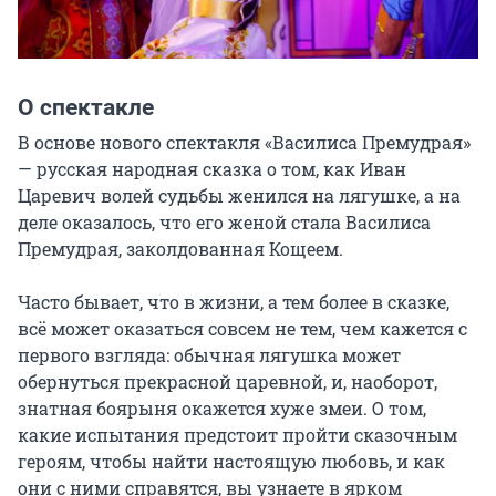
О спектакле
В основе нового спектакля «Василиса Премудрая» 
— русская народная сказка о том, как Иван 
Царевич волей судьбы женился на лягушке, а на 
деле оказалось, что его женой стала Василиса 
Премудрая, заколдованная Кощеем.

Часто бывает, что в жизни, а тем более в сказке, 
всё может оказаться совсем не тем, чем кажется с 
первого взгляда: обычная лягушка может 
обернуться прекрасной царевной, и, наоборот, 
знатная боярыня окажется хуже змеи. О том, 
какие испытания предстоит пройти сказочным 
героям, чтобы найти настоящую любовь, и как 
они с ними справятся, вы узнаете в ярком 