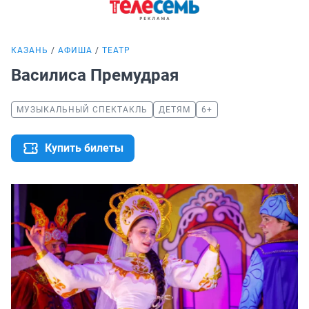
КАЗАНЬ
АФИША
ТЕАТР
Василиса Премудрая
МУЗЫКАЛЬНЫЙ СПЕКТАКЛЬ
ДЕТЯМ
6+
Купить билеты