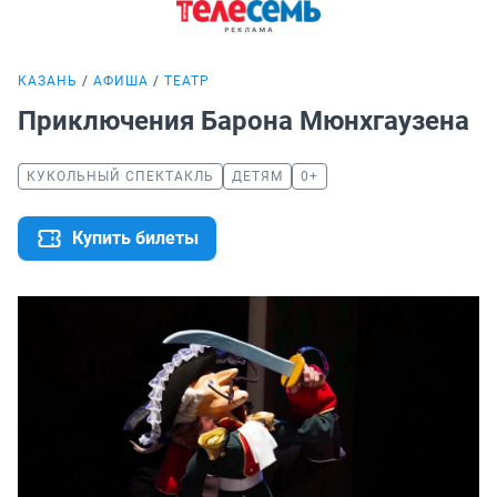
КАЗАНЬ
АФИША
ТЕАТР
Приключения Барона Мюнхгаузена
КУКОЛЬНЫЙ СПЕКТАКЛЬ
ДЕТЯМ
0+
Купить билеты