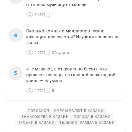
отгоняла мужчину от матери
3 987
1
Сколько комнат и миллионов нужно
4
казанцам для счастья? Изучили запросы на
жилье
2 977
Обсудить
«Не мешают, а откровенно бесят»: что
5
продают казанцы на главной пешеходной
улице — Баумана
2 779
5
ГОРОСКОП
КУРСЫ ВАЛЮТ В КАЗАНИ
ЗНАКОМСТВА В КАЗАНИ
ПОГОДА В КАЗАНИ
ПРОБКИ В КАЗАНИ
ТЕЛЕПРОГРАММА В КАЗАНИ