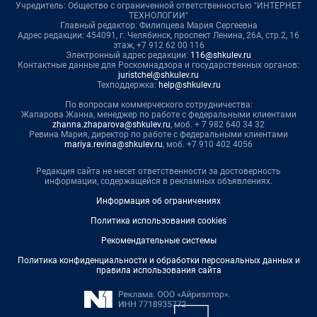
Учредитель: Общество с ограниченной ответственностью "ИНТЕРНЕТ
ТЕХНОЛОГИИ"
Главный редактор: Филипцева Мария Сергеевна
Адрес редакции: 454091, г. Челябинск, проспект Ленина, 26А, стр.2, 16
этаж, +7 912 62 00 116
Электронный адрес редакции:
116@shkulev.ru
Контактные данные для Роскомнадзора и государственных органов:
juristchel@shkulev.ru
Техподдержка:
help@shkulev.ru
По вопросам коммерческого сотрудничества:
Жапарова Жанна, менеджер по работе с федеральными клиентами
zhanna.zhaparova@shkulev.ru
, моб. + 7 982 640 34 32
Ревина Мария, директор по работе с федеральными клиентами
mariya.revina@shkulev.ru
, моб. +7 910 402 4056
Редакция сайта не несет ответственности за достоверность
информации, содержащейся в рекламных объявлениях.
Информация об ограничениях
Политика использования cookies
Рекомендательные системы
Политика конфиденциальности и обработки персональных данных и
правила использования сайта