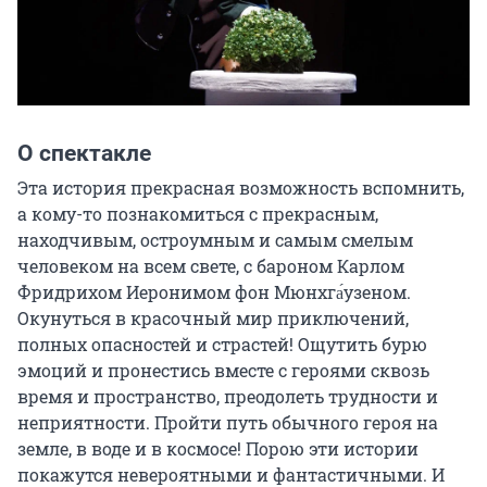
О спектакле
Эта история прекрасная возможность вспомнить, 
а кому-то познакомиться с прекрасным, 
находчивым, остроумным и самым смелым 
человеком на всем свете, с бароном Карлом 
Фридрихом Иеронимом фон Мюнхга́узеном. 
Окунуться в красочный мир приключений, 
полных опасностей и страстей! Ощутить бурю 
эмоций и пронестись вместе с героями сквозь 
время и пространство, преодолеть трудности и 
неприятности. Пройти путь обычного героя на 
земле, в воде и в космосе! Порою эти истории 
покажутся невероятными и фантастичными. И 