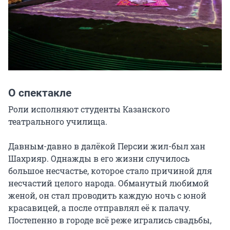
О спектакле
Роли исполняют студенты Казанского 
театрального училища.

Давным-давно в далёкой Персии жил-был хан 
Шахрияр. Однажды в его жизни случилось 
большое несчастье, которое стало причиной для 
несчастий целого народа. Обманутый любимой 
женой, он стал проводить каждую ночь с юной 
красавицей, а после отправлял её к палачу. 
Постепенно в городе всё реже игрались свадьбы, 