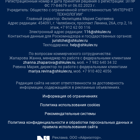
Регистрационный номер и дата принятия решения о регистрации: ЭЛ №
ФС 77-84679 от 06.02.2023 г.
Учредитель: Общество с ограниченной ответственностью "ИНТЕРНЕТ
ТЕХНОЛОГИИ"
Главный редактор: Филипцева Мария Сергеевна
Адрес редакции: 454091, г. Челябинск, проспект Ленина, 26А, стр.2, 16
этаж, +7 912 62 00 116
Электронный адрес редакции:
116@shkulev.ru
Контактные данные для Роскомнадзора и государственных органов:
juristchel@shkulev.ru
Техподдержка:
help@shkulev.ru
По вопросам коммерческого сотрудничества:
Жапарова Жанна, менеджер по работе с федеральными клиентами
zhanna.zhaparova@shkulev.ru
, моб. + 7 982 640 34 32
Ревина Мария, директор по работе с федеральными клиентами
mariya.revina@shkulev.ru
, моб. +7 910 402 4056
Редакция сайта не несет ответственности за достоверность
информации, содержащейся в рекламных объявлениях.
Информация об ограничениях
Политика использования cookies
Рекомендательные системы
Политика конфиденциальности и обработки персональных данных и
правила использования сайта