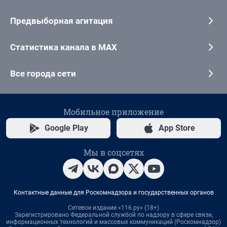
Предвыборная агитация
Статистика канала в MAX
Все города сети
Мобильное приложение
Google Play
App Store
Мы в соцсетях
Контактные данные для Роскомнадзора и государственных органов
Сетевое издание «116.ру» (18+)
Зарегистрировано Федеральной службой по надзору в сфере связи,
информационных технологий и массовых коммуникаций (Роскомнадзор)