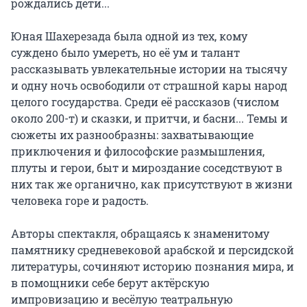
рождались дети...

Юная Шахерезада была одной из тех, кому 
суждено было умереть, но её ум и талант 
рассказывать увлекательные истории на тысячу 
и одну ночь освободили от страшной кары народ 
целого государства. Среди её рассказов (числом 
около 200-т) и сказки, и притчи, и басни... Темы и 
сюжеты их разнообразны: захватывающие 
приключения и философские размышления, 
плуты и герои, быт и мироздание соседствуют в 
них так же органично, как присутствуют в жизни 
человека горе и радость.

Авторы спектакля, обращаясь к знаменитому 
памятнику средневековой арабской и персидской 
литературы, сочиняют историю познания мира, и 
в помощники себе берут актёрскую 
импровизацию и весёлую театральную 