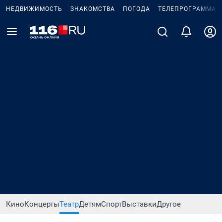
НЕДВИЖИМОСТЬ
ЗНАКОМСТВА
ПОГОДА
ТЕЛЕПРОГРАММА
Кино
Концерты
Театр
Детям
Спорт
Выставки
Другое