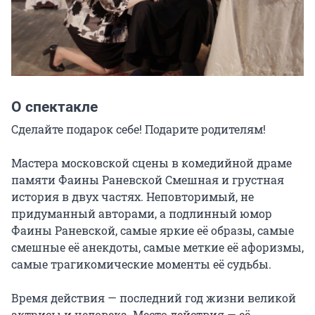
О спектакле
Сделайте подарок себе! Подарите родителям!

Мастера московской сцены в комедийной драме 
памяти Фаины Раневской Смешная и грустная 
история в двух частях. Неповторимый, не 
придуманный авторами, а подлинный юмор 
Фаины Раневской, самые яркие её образы, самые 
смешные её анекдоты, самые меткие её афоризмы, 
самые трагикомические моменты её судьбы.

Время действия — последний год жизни великой 
актрисы и человека. Место действия — её 