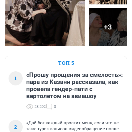
+3
ТОП 5
«Прошу прощения за смелость»:
1
пара из Казани рассказала, как
провела гендер-пати с
вертолетом на авиашоу
28 202
3
«Дай бог каждый простит меня, если что не
2
так»: турок записал видеообращение после