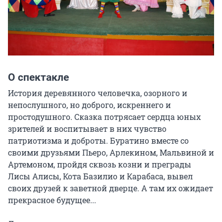
О спектакле
История деревянного человечка, озорного и 
непослушного, но доброго, искреннего и 
простодушного. Сказка потрясает сердца юных 
зрителей и воспитывает в них чувство 
патриотизма и доброты. Буратино вместе со 
своими друзьями Пьеро, Арлекином, Мальвиной и 
Артемоном, пройдя сквозь козни и преграды 
Лисы Алисы, Кота Базилио и Карабаса, вывел 
своих друзей к заветной дверце. А там их ожидает 
прекрасное будущее...
