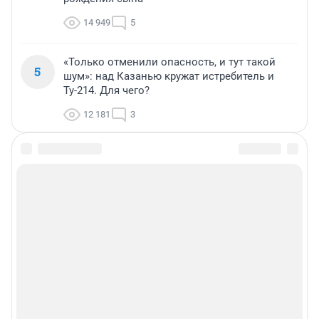
14 949
5
«Только отменили опасность, и тут такой
5
шум»: над Казанью кружат истребитель и
Ту-214. Для чего?
12 181
3