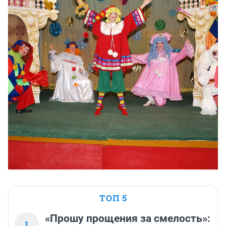
ТОП 5
«Прошу прощения за смелость»:
1