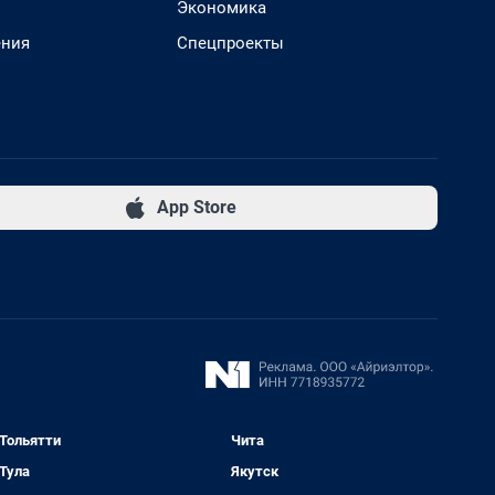
Экономика
ения
Спецпроекты
App Store
Тольятти
Чита
Тула
Якутск