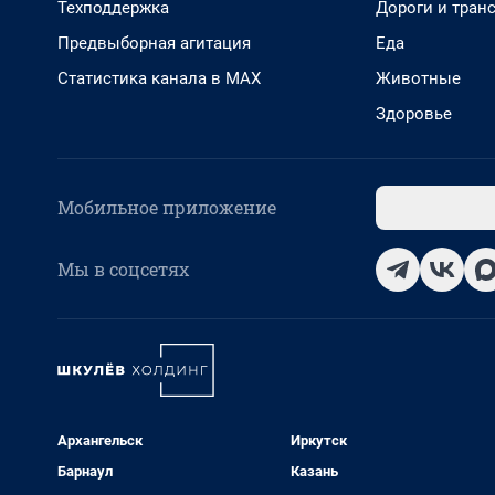
Техподдержка
Дороги и тран
Предвыборная агитация
Еда
Статистика канала в MAX
Животные
Здоровье
Мобильное приложение
Мы в соцсетях
Архангельск
Иркутск
Барнаул
Казань