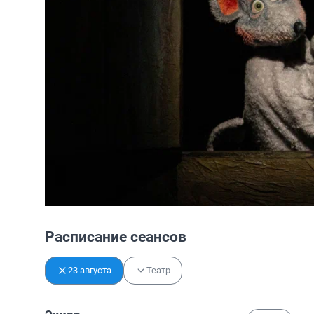
Расписание сеансов
23 августа
Театр