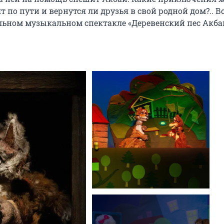
 по пути и вернутся ли друзья в свой родной дом?.. Все
ельном музыкальном спектакле «Деревенский пес Акба