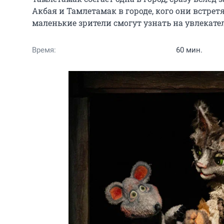
Акбая и Тамлетамак в городе, кого они встретят
маленькие зрители смогут узнать на увлекат
Время:
60 мин.