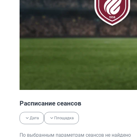
Расписание сеансов
Дата
Площадка
По выбранным параметрам сеансов не найдено