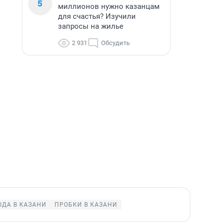
5
миллионов нужно казанцам
для счастья? Изучили
запросы на жилье
2 931
Обсудить
ОДА В КАЗАНИ
ПРОБКИ В КАЗАНИ