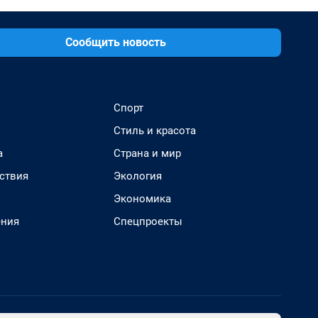
Сообщить новость
Спорт
Стиль и красота
а
Страна и мир
ствия
Экология
Экономика
ения
Спецпроекты