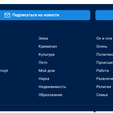
Подписаться на новости
Зима
Он и она
Криминал
Осень
Культура
Политик
Лето
Происше
спорт
Мой дом
Работа
Наука
Развлеч
Недвижимость
Религия
Образование
Семья