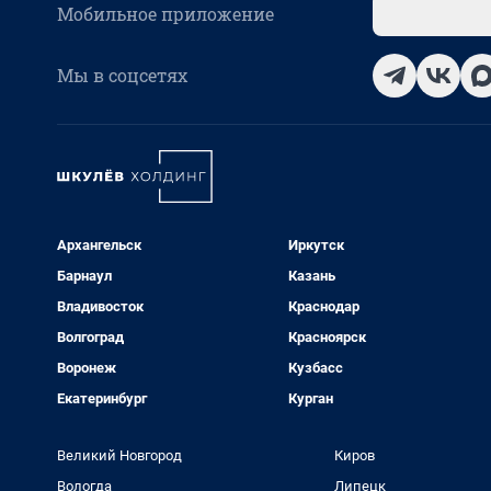
Мобильное приложение
Мы в соцсетях
Архангельск
Иркутск
Барнаул
Казань
Владивосток
Краснодар
Волгоград
Красноярск
Воронеж
Кузбасс
Екатеринбург
Курган
Великий Новгород
Киров
Вологда
Липецк