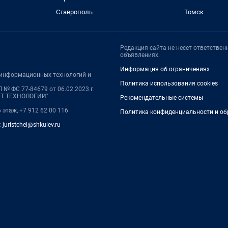
Ставрополь
Томск
Редакция сайта не несет ответстве
объявлениях.
Информация об ограничениях
, информационных технологий и
Политика использования cookies
 № ФС 77-84679 от 06.02.2023 г.
НЕТ ТЕХНОЛОГИИ"
Рекомендательные системы
6 этаж, +7 912 62 00 116
Политика конфиденциальности и об
:
juristchel@shkulev.ru