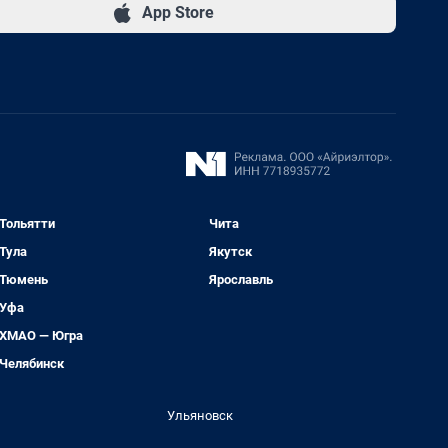
App Store
Тольятти
Чита
Тула
Якутск
Тюмень
Ярославль
Уфа
ХМАО — Югра
Челябинск
Ульяновск