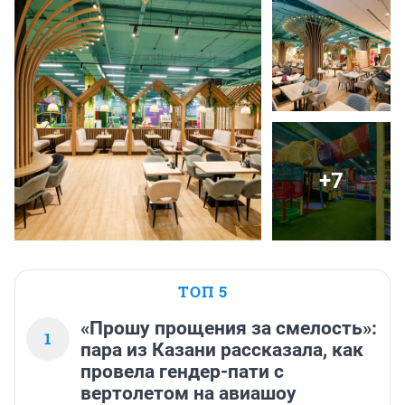
+7
ТОП 5
«Прошу прощения за смелость»:
1
пара из Казани рассказала, как
провела гендер-пати с
вертолетом на авиашоу