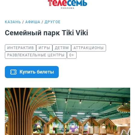
КАЗАНЬ
АФИША
ДРУГОЕ
Семейный парк Tiki Viki
ИНТЕРАКТИВ
ИГРЫ
ДЕТЯМ
АТТРАКЦИОНЫ
РАЗВЛЕКАТЕЛЬНЫЕ ЦЕНТРЫ
0+
Купить билеты