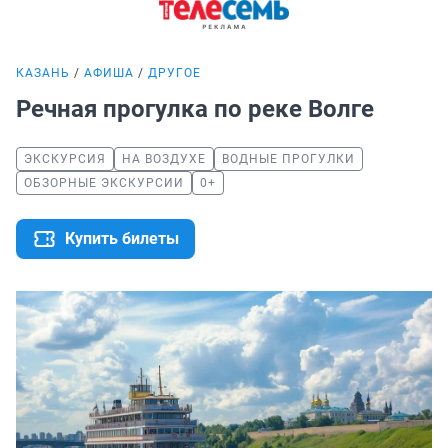
КАЗАНЬ
АФИША
ДРУГОЕ
Речная прогулка по реке Волгe
ЭКСКУРСИЯ
НА ВОЗДУХЕ
ВОДНЫЕ ПРОГУЛКИ
ОБЗОРНЫЕ ЭКСКУРСИИ
0+
Купить билеты