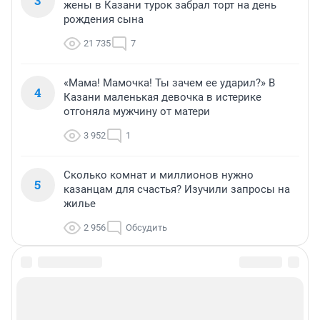
3
жены в Казани турок забрал торт на день
рождения сына
21 735
7
«Мама! Мамочка! Ты зачем ее ударил?» В
4
Казани маленькая девочка в истерике
отгоняла мужчину от матери
3 952
1
Сколько комнат и миллионов нужно
5
казанцам для счастья? Изучили запросы на
жилье
2 956
Обсудить