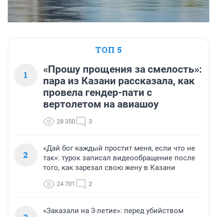
ТОП 5
«Прошу прощения за смелость»:
1
пара из Казани рассказала, как
провела гендер-пати с
вертолетом на авиашоу
28 350
3
«Дай бог каждый простит меня, если что не
2
так»: турок записал видеообращение после
того, как зарезал свою жену в Казани
24 701
2
«Заказали на 3-летие»: перед убийством