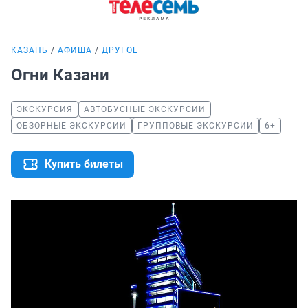
КАЗАНЬ
АФИША
ДРУГОЕ
Огни Казани
ЭКСКУРСИЯ
АВТОБУСНЫЕ ЭКСКУРСИИ
ОБЗОРНЫЕ ЭКСКУРСИИ
ГРУППОВЫЕ ЭКСКУРСИИ
6+
Купить билеты