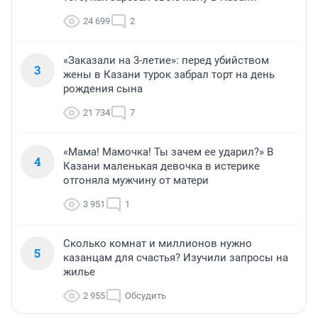
24 699
2
«Заказали на 3-летие»: перед убийством
3
жены в Казани турок забрал торт на день
рождения сына
21 734
7
«Мама! Мамочка! Ты зачем ее ударил?» В
4
Казани маленькая девочка в истерике
отгоняла мужчину от матери
3 951
1
Сколько комнат и миллионов нужно
5
казанцам для счастья? Изучили запросы на
жилье
2 955
Обсудить