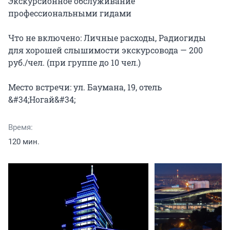
Экскурсионное обслуживание 
профессиональными гидами

Что не включено: Личные расходы, Радиогиды 
для хорошей слышимости экскурсовода — 200 
руб./чел. (при группе до 10 чел.)

Место встречи: ул. Баумана, 19, отель 
&#34;Ногай&#34;
Время:
120 мин.