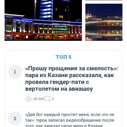
ТОП 5
«Прошу прощения за смелость»:
1
пара из Казани рассказала, как
провела гендер-пати с
вертолетом на авиашоу
28 349
3
«Дай бог каждый простит меня, если что не
2
так»: турок записал видеообращение после
того, как зарезал свою жену в Казани