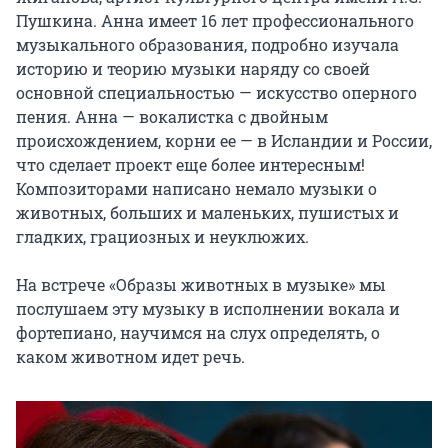
Пушкина. Анна имеет 16 лет профессионального 
музыкального образования, подробно изучала 
историю и теорию музыки наряду со своей 
основной специальностью — искусство оперного 
пения. Анна — вокалистка с двойным 
происхождением, корни ее — в Исландии и России, 
что сделает проект еще более интересным! 
Композиторами написано немало музыки о 
животных, больших и маленьких, пушистых и 
гладких, грациозных и неуклюжих.

На встрече «Образы животных в музыке» мы 
послушаем эту музыку в исполнении вокала и 
фортепиано, научимся на слух определять, о 
каком животном идет речь.