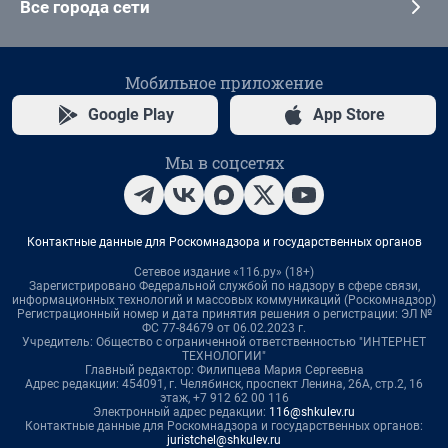
Все города сети
Мобильное приложение
Google Play
App Store
Мы в соцсетях
Контактные данные для Роскомнадзора и государственных органов
Сетевое издание «116.ру» (18+)
Зарегистрировано Федеральной службой по надзору в сфере связи,
информационных технологий и массовых коммуникаций (Роскомнадзор)
Регистрационный номер и дата принятия решения о регистрации: ЭЛ №
ФС 77-84679 от 06.02.2023 г.
Учредитель: Общество с ограниченной ответственностью "ИНТЕРНЕТ
ТЕХНОЛОГИИ"
Главный редактор: Филипцева Мария Сергеевна
Адрес редакции: 454091, г. Челябинск, проспект Ленина, 26А, стр.2, 16
этаж, +7 912 62 00 116
Электронный адрес редакции:
116@shkulev.ru
Контактные данные для Роскомнадзора и государственных органов:
juristchel@shkulev.ru