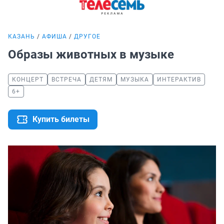
КАЗАНЬ
АФИША
ДРУГОЕ
Образы животных в музыке
КОНЦЕРТ
ВСТРЕЧА
ДЕТЯМ
МУЗЫКА
ИНТЕРАКТИВ
6+
Купить билеты