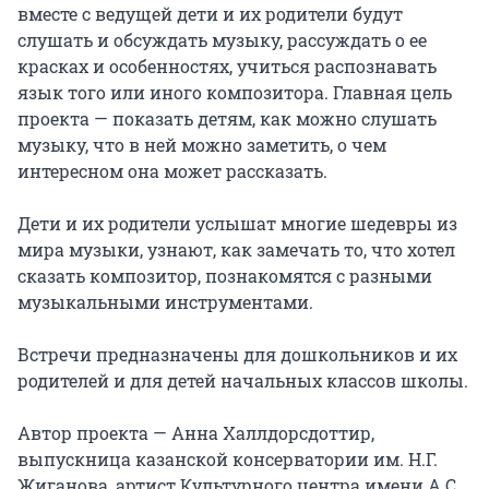
вместе с ведущей дети и их родители будут 
слушать и обсуждать музыку, рассуждать о ее 
красках и особенностях, учиться распознавать 
язык того или иного композитора. Главная цель 
проекта — показать детям, как можно слушать 
музыку, что в ней можно заметить, о чем 
интересном она может рассказать.

Дети и их родители услышат многие шедевры из 
мира музыки, узнают, как замечать то, что хотел 
сказать композитор, познакомятся с разными 
музыкальными инструментами.

Встречи предназначены для дошкольников и их 
родителей и для детей начальных классов школы.

Автор проекта — Анна Халлдорсдоттир, 
выпускница казанской консерватории им. Н.Г. 
Жиганова, артист Культурного центра имени А.С. 