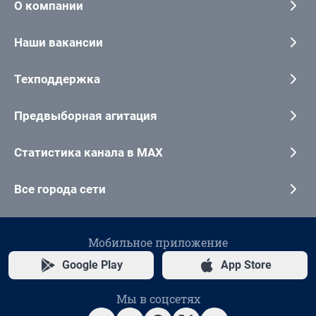
О компании
Наши вакансии
Техподдержка
Предвыборная агитация
Статистика канала в MAX
Все города сети
Мобильное приложение
Google Play
App Store
Мы в соцсетях