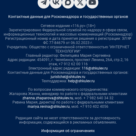
Контактные данные для Роскомнадзора и государственных органов
Сетевое издание «116.ру» (18+)
Зарегистрировано Федеральной службой по надзору в сфере связи,
информационных технологий и массовых коммуникаций (Роскомнадзор)
Регистрационный номер и дата принятия решения о регистрации: ЭЛ №
ФС 77-84679 от 06.02.2023 г.
Учредитель: Общество с ограниченной ответственностью "ИНТЕРНЕТ
ТЕХНОЛОГИИ"
Главный редактор: Филипцева Мария Сергеевна
Адрес редакции: 454091, г. Челябинск, проспект Ленина, 26А, стр.2, 16
этаж, +7 912 62 00 116
Электронный адрес редакции:
116@shkulev.ru
Контактные данные для Роскомнадзора и государственных органов:
juristchel@shkulev.ru
Техподдержка:
help@shkulev.ru
По вопросам коммерческого сотрудничества:
Жапарова Жанна, менеджер по работе с федеральными клиентами
zhanna.zhaparova@shkulev.ru
, моб. + 7 982 640 34 32
Ревина Мария, директор по работе с федеральными клиентами
mariya.revina@shkulev.ru
, моб. +7 910 402 4056
Редакция сайта не несет ответственности за достоверность
информации, содержащейся в рекламных объявлениях.
Информация об ограничениях