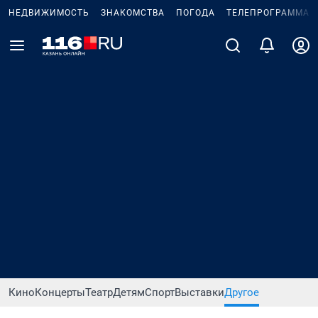
НЕДВИЖИМОСТЬ
ЗНАКОМСТВА
ПОГОДА
ТЕЛЕПРОГРАММА
Кино
Концерты
Театр
Детям
Спорт
Выставки
Другое