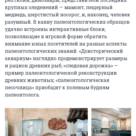
крупных оледенений — мамонт, пещерный 
медведь, шерстистый носорог, и, наконец, человек 
разумный. В канву палеонтологических образцов 
удачно встроены интерактивные блоки, 
позволяющие в игровой форме обратить 
внимание юных посетителей на разные аспекты 
палеонтологических знаний. «Доисторический 
аквариум» наглядно продемонстрирует размеры 
и рацион древних рыб; «следовая дорожка» — 
пример палеонтологической реконструкции 
древних животных; «палеонтологическая 
песочница» приобщит к полевым будням 
палеонтолога.