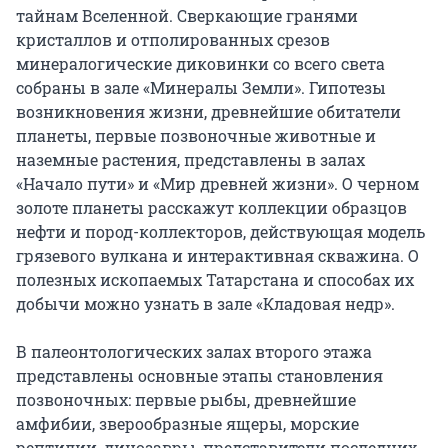
тайнам Вселенной. Сверкающие гранями 
кристаллов и отполированных срезов 
минералогические диковинки со всего света 
собраны в зале «Минералы Земли». Гипотезы 
возникновения жизни, древнейшие обитатели 
планеты, первые позвоночные животные и 
наземные растения, представлены в залах 
«Начало пути» и «Мир древней жизни». О черном 
золоте планеты расскажут коллекции образцов 
нефти и пород-коллекторов, действующая модель 
грязевого вулкана и интерактивная скважина. О 
полезных ископаемых Татарстана и способах их 
добычи можно узнать в зале «Кладовая недр».

В палеонтологических залах второго этажа 
представлены основные этапы становления 
позвоночных: первые рыбы, древнейшие 
амфибии, зверообразные ящеры, морские 
рептилии, динозавры, представители последних 