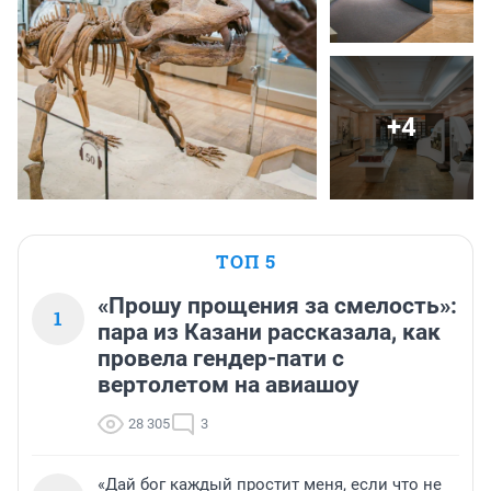
+4
ТОП 5
«Прошу прощения за смелость»:
1
пара из Казани рассказала, как
провела гендер-пати с
вертолетом на авиашоу
28 305
3
«Дай бог каждый простит меня, если что не