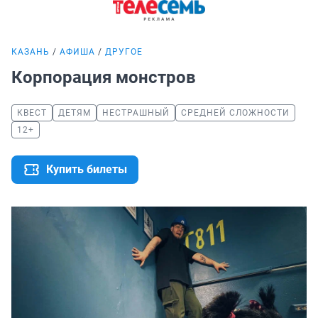
КАЗАНЬ
АФИША
ДРУГОЕ
Корпорация монстров
КВЕСТ
ДЕТЯМ
НЕСТРАШНЫЙ
СРЕДНЕЙ СЛОЖНОСТИ
12+
Купить билеты