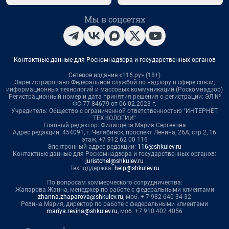
Мы в соцсетях
Контактные данные для Роскомнадзора и государственных органов
Сетевое издание «116.ру» (18+)
Зарегистрировано Федеральной службой по надзору в сфере связи,
информационных технологий и массовых коммуникаций (Роскомнадзор)
Регистрационный номер и дата принятия решения о регистрации: ЭЛ №
ФС 77-84679 от 06.02.2023 г.
Учредитель: Общество с ограниченной ответственностью "ИНТЕРНЕТ
ТЕХНОЛОГИИ"
Главный редактор: Филипцева Мария Сергеевна
Адрес редакции: 454091, г. Челябинск, проспект Ленина, 26А, стр.2, 16
этаж, +7 912 62 00 116
Электронный адрес редакции:
116@shkulev.ru
Контактные данные для Роскомнадзора и государственных органов:
juristchel@shkulev.ru
Техподдержка:
help@shkulev.ru
По вопросам коммерческого сотрудничества:
Жапарова Жанна, менеджер по работе с федеральными клиентами
zhanna.zhaparova@shkulev.ru
, моб. + 7 982 640 34 32
Ревина Мария, директор по работе с федеральными клиентами
mariya.revina@shkulev.ru
, моб. +7 910 402 4056