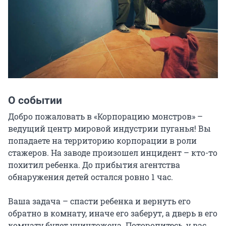
О событии
Добро пожаловать в «Корпорацию монстров» – 
ведущий центр мировой индустрии пуганья! Вы 
попадаете на территорию корпорации в роли 
стажеров. На заводе произошел инцидент – кто-то 
похитил ребенка. До прибытия агентства 
обнаружения детей остался ровно 1 час.

Ваша задача – спасти ребенка и вернуть его 
обратно в комнату, иначе его заберут, а дверь в его 
комнату будет уничтожена. Поторопитесь, у вас 