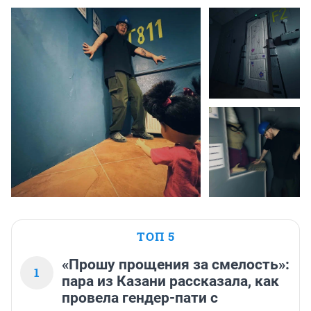
ТОП 5
«Прошу прощения за смелость»:
1
пара из Казани рассказала, как
провела гендер-пати с