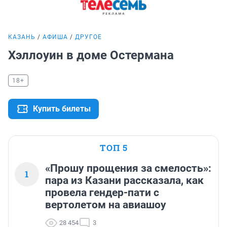
КАЗАНЬ
АФИША
ДРУГОЕ
Хэллоуин в доме Остермана
18+
Купить билеты
ТОП 5
«Прошу прощения за смелость»:
1
пара из Казани рассказала, как
провела гендер-пати с
вертолетом на авиашоу
28 454
3