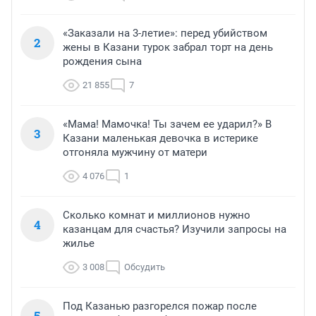
«Заказали на 3-летие»: перед убийством
2
жены в Казани турок забрал торт на день
рождения сына
21 855
7
«Мама! Мамочка! Ты зачем ее ударил?» В
3
Казани маленькая девочка в истерике
отгоняла мужчину от матери
4 076
1
Сколько комнат и миллионов нужно
4
казанцам для счастья? Изучили запросы на
жилье
3 008
Обсудить
Под Казанью разгорелся пожар после
5