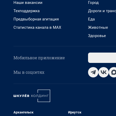
Наши вакансии
Город
Техподдержка
Дороги и тран
Предвыборная агитация
Еда
Статистика канала в MAX
Животные
Здоровье
Мобильное приложение
Мы в соцсетях
Архангельск
Иркутск