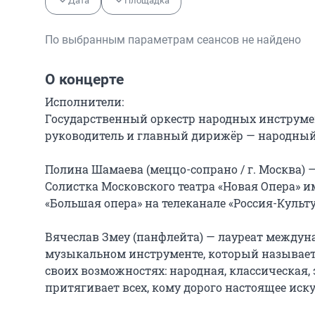
Дата
Площадка
По выбранным параметрам сеансов не найдено
О концерте
Исполнители:

Государственный оркестр народных инструме
руководитель и главный дирижёр — народный 
Полина Шамаева (меццо-сопрано / г. Москва) 
Солистка Московского театра «Новая Опера» и
«Большая опера» на телеканале «Россия-Культур
Вячеслав Змеу (панфлейта) — лауреат междун
музыкальном инструменте, который называется
своих возможностях: народная, классическая,
притягивает всех, кому дорого настоящее искус