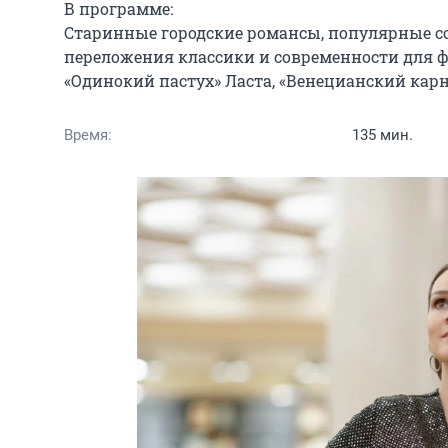
В программе:

Старинные городские романсы, популярные сов
переложения классики и современности для фл
«Одинокий пастух» Ласта, «Венецианский карн
Время:
135 мин.