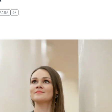
РАДА
6+