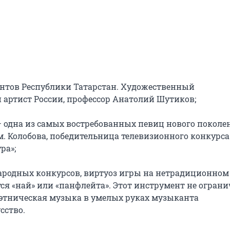
нтов Республики Татарстан. Художественный 
артист России, профессор Анатолий Шутиков;

— одна из самых востребованных певиц нового поколен
м. Колобова, победительница телевизионного конкурса 
а»;

ародных конкурсов, виртуоз игры на нетрадиционном 
 «най» или «панфлейта». Этот инструмент не огранич
 этническая музыка в умелых руках музыканта 
ство.
