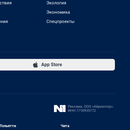
ствия
Экология
Экономика
ения
Спецпроекты
App Store
Тольятти
Чита