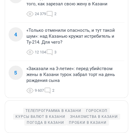
того, как зарезал свою жену в Казани
24 379
2
«Только отменили опасность, и тут такой
4
шум»: над Казанью кружат истребитель и
Ту-214. Для чего?
12 104
3
«Заказали на 3-летие»: перед убийством
5
жены в Казани турок забрал торт на день
рождения сына
9 607
2
ТЕЛЕПРОГРАММА В КАЗАНИ
ГОРОСКОП
КУРСЫ ВАЛЮТ В КАЗАНИ
ЗНАКОМСТВА В КАЗАНИ
ПОГОДА В КАЗАНИ
ПРОБКИ В КАЗАНИ