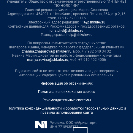
Учредитель: Общество с ограниченной ответственностью "ИНТЕРНЕТ
ТЕХНОЛОГИИ"
Главный редактор: Филипцева Мария Сергеевна
Адрес редакции: 454091, г. Челябинск, проспект Ленина, 26А, стр.2, 16
этаж, +7 912 62 00 116
Электронный адрес редакции:
116@shkulev.ru
Контактные данные для Роскомнадзора и государственных органов:
juristchel@shkulev.ru
Техподдержка:
help@shkulev.ru
По вопросам коммерческого сотрудничества:
Жапарова Жанна, менеджер по работе с федеральными клиентами
zhanna.zhaparova@shkulev.ru
, моб. + 7 982 640 34 32
Ревина Мария, директор по работе с федеральными клиентами
mariya.revina@shkulev.ru
, моб. +7 910 402 4056
Редакция сайта не несет ответственности за достоверность
информации, содержащейся в рекламных объявлениях.
Информация об ограничениях
Политика использования cookies
Рекомендательные системы
Политика конфиденциальности и обработки персональных данных и
правила использования сайта