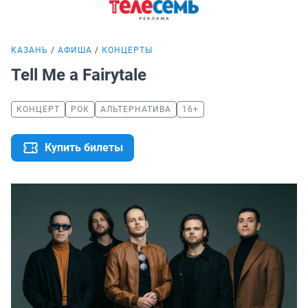
КАЗАНЬ
АФИША
КОНЦЕРТЫ
Tell Me a Fairytale
КОНЦЕРТ
РОК
АЛЬТЕРНАТИВА
16+
Купить билеты