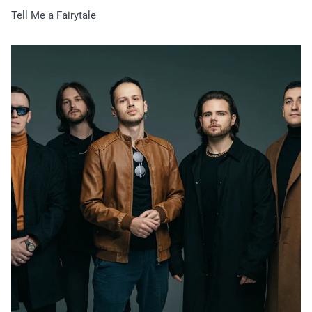
Tell Me a Fairytale