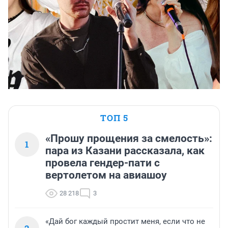
ТОП 5
«Прошу прощения за смелость»:
1
пара из Казани рассказала, как
провела гендер-пати с
вертолетом на авиашоу
28 218
3
«Дай бог каждый простит меня, если что не