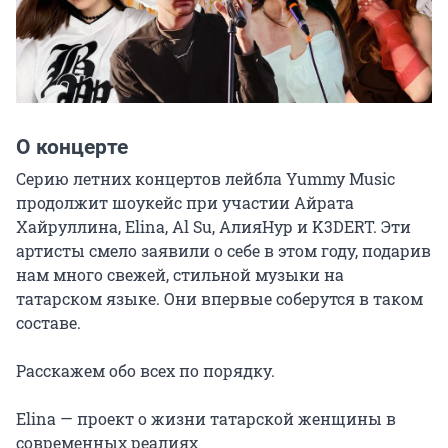
О концерте
Серию летних концертов лейбла Yummy Music 
продолжит шоукейс при участии Айрата 
Хайруллина, Elina, Al Su, АлияНур и K3DERT. Эти 
артисты смело заявили о себе в этом году, подарив 
нам много свежей, стильной музыки на 
татарском языке. Они впервые соберутся в таком 
составе.

Расскажем обо всех по порядку.

Elina — проект о жизни татарской женщины в 
современных реалиях
