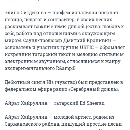
Элина Ситдикова — профессиональная оперная 
певица, педагог и сонграйтер, в своих песнях 
раскрывает важные темы для общества: любовь к 
себе, работа над отношениями с окружающим 
миром. Саунд-продюсер Дмитрий Крапивин — 
основатель и участник группы URTIC — обрамляет 
искренний татарский текст и мелодию стильным 
электронным звучанием, относящимся к жанру 
экспериментального R&amp;B.

Дебютный сингл His (чувство) был представлен в 
федеральном эфире радио «Серебряный дождь».

Айрат Хайруллин — татарский Ed Sheeran

Айрат Хайруллин — молодой артист, родом из 
Сармановского района, пишущий простые песни 