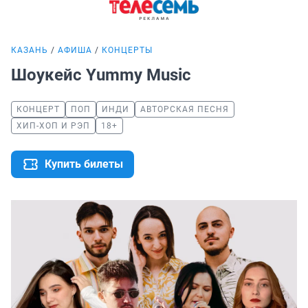
КАЗАНЬ
АФИША
КОНЦЕРТЫ
Шоукейс Yummy Music
КОНЦЕРТ
ПОП
ИНДИ
АВТОРСКАЯ ПЕСНЯ
ХИП-ХОП И РЭП
18+
Купить билеты