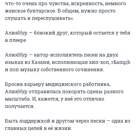
что-то очень про чувства, искренность, немного 
женское бунтарское. В общем, нужно просто 
слушать и переслушивать».

АлияНур — близкий друг, который остается у тебя 
в плеере

АлияНур — автор-исполнитель песен на двух 
языках из Казани, исполняющая хип-хоп, r&amp;b 
и поп музыку собственного сочинения.

Бросив карьеру медицинского работника, 
АлияНур отправилась покорять сцены разного 
масштаба. И, кажется, у неё это отлично 
получается.

Быть поддержкой и другом через песни — одна из 
главных целей в её жизни.
