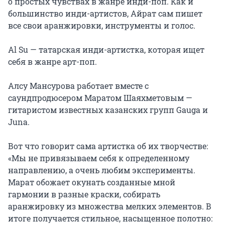
о простых чувствах в жанре инди-поп. Как и 
большинство инди-артистов, Айрат сам пишет 
все свои аранжировки, инструменты и голос.

Al Su — татарская инди-артистка, которая ищет 
себя в жанре арт-поп.

Алсу Мансурова работает вместе с 
саундпродюсером Маратом Шаяхметовым — 
гитаристом известных казанских групп Gauga и 
Juna.

Вот что говорит сама артистка об их творчестве: 
«Мы не привязываем себя к определенному 
направлению, а очень любим эксперименты. 
Марат обожает окунать созданные мной 
гармонии в разные краски, собирать 
аранжировку из множества мелких элементов. В 
итоге получается стильное, насыщенное полотно: 