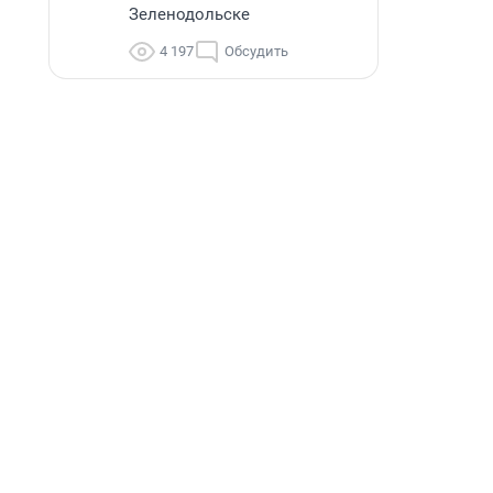
Зеленодольске
4 197
Обсудить