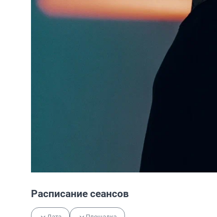
Расписание сеансов
Дата
Площадка