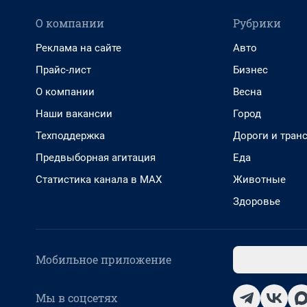
О компании
Рубрики
Реклама на сайте
Авто
Прайс-лист
Бизнес
О компании
Весна
Наши вакансии
Город
Техподдержка
Дороги и тран
Предвыборная агитация
Еда
Статистика канала в MAX
Животные
Здоровье
Мобильное приложение
Мы в соцсетях