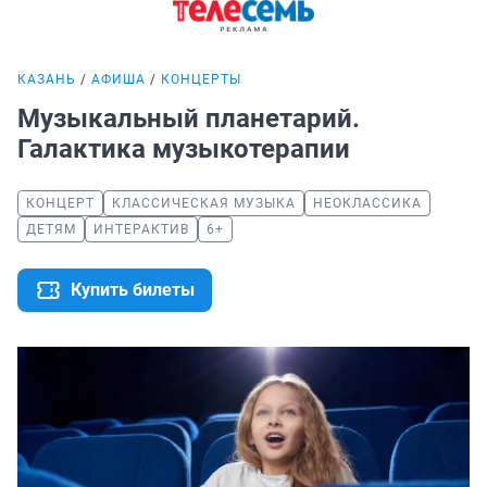
КАЗАНЬ
АФИША
КОНЦЕРТЫ
Музыкальный планетарий.
Галактика музыкотерапии
КОНЦЕРТ
КЛАССИЧЕСКАЯ МУЗЫКА
НЕОКЛАССИКА
ДЕТЯМ
ИНТЕРАКТИВ
6+
Купить билеты