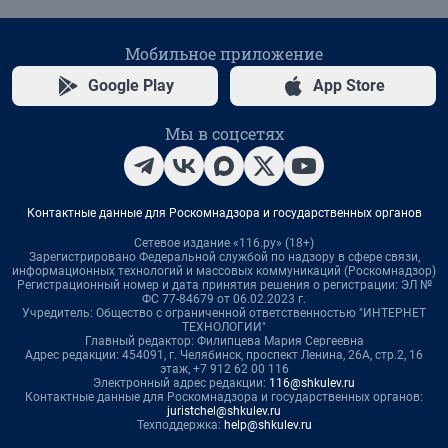
Мобильное приложение
Google Play
App Store
Мы в соцсетях
Контактные данные для Роскомнадзора и государственных органов
Сетевое издание «116.ру» (18+)
Зарегистрировано Федеральной службой по надзору в сфере связи,
информационных технологий и массовых коммуникаций (Роскомнадзор)
Регистрационный номер и дата принятия решения о регистрации: ЭЛ №
ФС 77-84679 от 06.02.2023 г.
Учредитель: Общество с ограниченной ответственностью "ИНТЕРНЕТ
ТЕХНОЛОГИИ"
Главный редактор: Филипцева Мария Сергеевна
Адрес редакции: 454091, г. Челябинск, проспект Ленина, 26А, стр.2, 16
этаж, +7 912 62 00 116
Электронный адрес редакции:
116@shkulev.ru
Контактные данные для Роскомнадзора и государственных органов:
juristchel@shkulev.ru
Техподдержка:
help@shkulev.ru