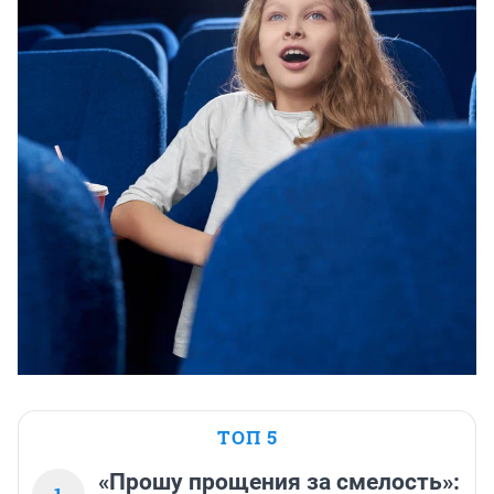
ТОП 5
«Прошу прощения за смелость»: