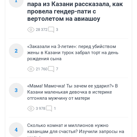
1
пара из Казани рассказала, как
провела гендер-пати с
вертолетом на авиашоу
28 372
3
«Заказали на 3-летие»: перед убийством
2
жены в Казани турок забрал торт на день
рождения сына
21 760
7
«Мама! Мамочка! Ты зачем ее ударил?» В
3
Казани маленькая девочка в истерике
отгоняла мужчину от матери
3 978
1
Сколько комнат и миллионов нужно
4
казанцам для счастья? Изучили запросы на