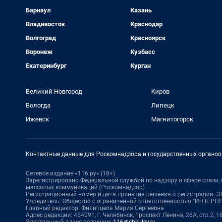
Барнаул
Казань
Владивосток
Краснодар
Волгоград
Красноярск
Воронеж
Кузбасс
Екатеринбург
Курган
Великий Новгород
Киров
Вологда
Липецк
Ижевск
Магнитогорск
Контактные данные для Роскомнадзора и государственных органов
Сетевое издание «116.ру» (18+)
Зарегистрировано Федеральной службой по надзору в сфере связи
массовых коммуникаций (Роскомнадзор)
Регистрационный номер и дата принятия решения о регистрации: ЭЛ
Учредитель: Общество с ограниченной ответственностью "ИНТЕР
Главный редактор: Филипцева Мария Сергеевна
Адрес редакции: 454091, г. Челябинск, проспект Ленина, 26А, стр.2, 1