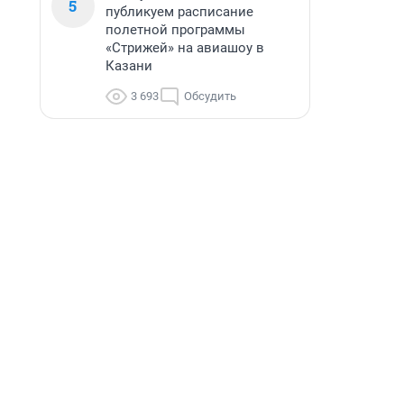
5
публикуем расписание
полетной программы
«Стрижей» на авиашоу в
Казани
3 693
Обсудить