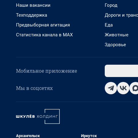
Наши вакансии
Город
Техподдержка
Дороги и тран
Предвыборная агитация
Еда
Статистика канала в MAX
Животные
Здоровье
Мобильное приложение
Мы в соцсетях
Архангельск
Иркутск