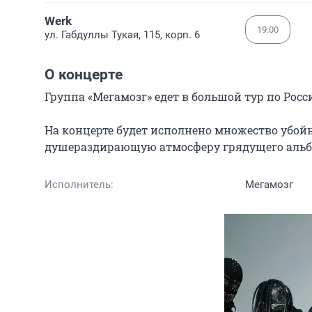
Werk
19:00
ул. Габдуллы Тукая, 115, корп. 6
О концерте
Группа «Мегамозг» едет в большой тур по Росс
На концерте будет исполнено множество убойн
душераздирающую атмосферу грядущего альбо
Исполнитель:
Мегамозг