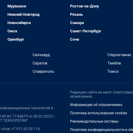
Мурманск
Ростов-на-Дону
Нижний Новгород
Рязань
Новосибирск
Самара
Омск
Санкт-Петербург
Оренбург
Сочи
Салехард
Стерлитамак
Саратов
Тамбов
Ставрополь
Томск
Редакция сайта не несет ответстве
объявлениях.
Информация об ограничениях
, информационных технологий и
Политика использования cookies
 № ФС 77-84679 от 06.02.2023 г.
НЕТ ТЕХНОЛОГИИ"
Рекомендательные системы
6 этаж, +7 912 62 00 116
Политика конфиденциальности и об