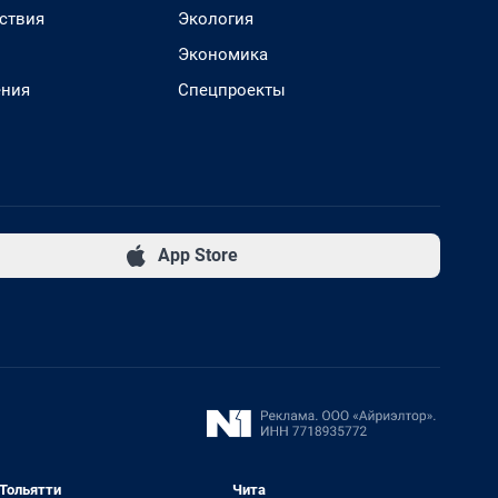
ствия
Экология
Экономика
ения
Спецпроекты
App Store
Тольятти
Чита