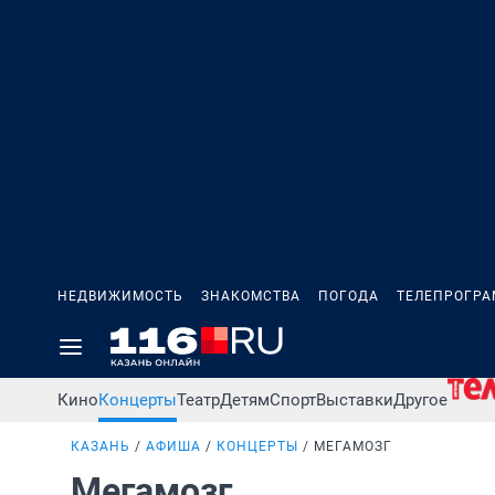
НЕДВИЖИМОСТЬ
ЗНАКОМСТВА
ПОГОДА
ТЕЛЕПРОГР
Кино
Концерты
Театр
Детям
Спорт
Выставки
Другое
КАЗАНЬ
АФИША
КОНЦЕРТЫ
МЕГАМОЗГ
Мегамозг