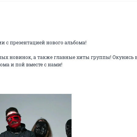
ии с презентацией нового альбома!

ых новинок, а также главные хиты группы! Окунись в
ма и пой вместе с нами!