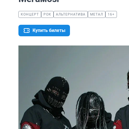
КОНЦЕРТ
РОК
АЛЬТЕРНАТИВА
МЕТАЛ
16+
Купить билеты