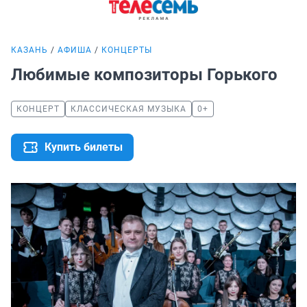
КАЗАНЬ
АФИША
КОНЦЕРТЫ
Любимые композиторы Горького
КОНЦЕРТ
КЛАССИЧЕСКАЯ МУЗЫКА
0+
Купить билеты