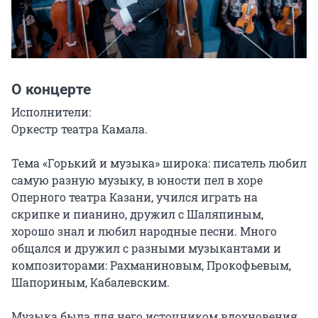
О концерте
Исполнители:

Оркестр театра Камала.

Тема «Горький и музыка» широка: писатель любил 
самую разную музыку, в юности пел в хоре 
Оперного театра Казани, учился играть на 
скрипке и пианино, дружил с Шаляпиным, 
хорошо знал и любил народные песни. Много 
общался и дружил с разными музыкантами и 
композиторами: Рахманиновым, Прокофьевым, 
Шапориным, Кабалевским.

Музыка была для него источником вдохновения, 