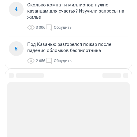
Сколько комнат и миллионов нужно
4
казанцам для счастья? Изучили запросы на
жилье
3 006
Обсудить
Под Казанью разгорелся пожар после
5
падения обломков беспилотника
2 656
Обсудить