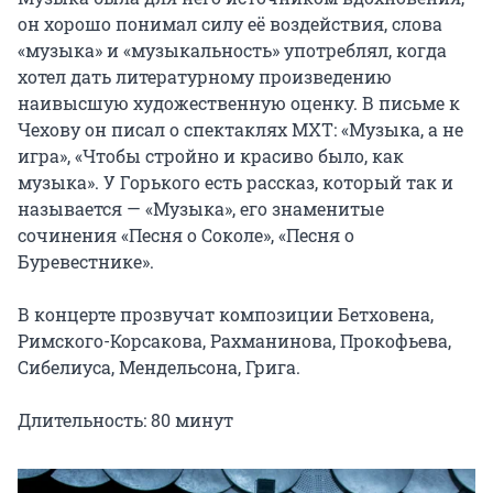
он хорошо понимал силу её воздействия, слова 
«музыка» и «музыкальность» употреблял, когда 
хотел дать литературному произведению 
наивысшую художественную оценку. В письме к 
Чехову он писал о спектаклях МХТ: «Музыка, а не 
игра», «Чтобы стройно и красиво было, как 
музыка». У Горького есть рассказ, который так и 
называется — «Музыка», его знаменитые 
сочинения «Песня о Соколе», «Песня о 
Буревестнике».

В концерте прозвучат композиции Бетховена, 
Римского-Корсакова, Рахманинова, Прокофьева, 
Сибелиуса, Мендельсона, Грига.

Длительность: 80 минут