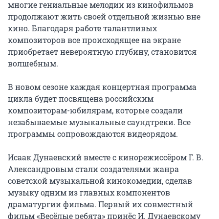
многие гениальные мелодии из кинофильмов 
продолжают жить своей отдельной жизнью вне 
кино. Благодаря работе талантливых 
композиторов все происходящее на экране 
приобретает невероятную глубину, становится 
волшебным.

В новом сезоне каждая концертная программа 
цикла будет посвящена российским 
композиторам-юбилярам, которые создали 
незабываемые музыкальные саундтреки. Все 
программы сопровождаются видеорядом.

Исаак Дунаевский вместе с кинорежиссёром Г. В. 
Александровым стали создателями жанра 
советской музыкальной кинокомедии, сделав 
музыку одним из главных компонентов 
драматургии фильма. Первый их совместный 
фильм «Весёлые ребята» принёс И. Дунаевскому 