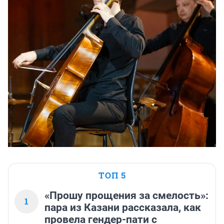
ТОП 5
«Прошу прощения за смелость»:
1
пара из Казани рассказала, как
провела гендер-пати с