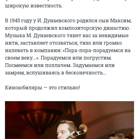
широкую известность.

В 1945 году у И. Дунаевского родился сын Максим, 
который продолжил композиторскую династию. 
Музыка М. Дунаевского тянет вас за невидимые 
нити, заставляет отозваться, тихо или громко 
напевать в компании: «Пора-пора-порадуемся на 
своем веку...». Порадуемся или погрустим. 
Посмеемся или поплачем. Задумаемся или 
замрем, вслушиваясь в бесконечность...

Киноюбиляры — это стильно!