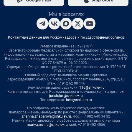
Мы в соцсетях
Контактные данные для Роскомнадзора и государственных органов
Сетевое издание «116.ру» (18+)
Зарегистрировано Федеральной службой по надзору в сфере связи,
информационных технологий и массовых коммуникаций (Роскомнадзор)
Регистрационный номер и дата принятия решения о регистрации: ЭЛ №
ФС 77-84679 от 06.02.2023 г.
Учредитель: Общество с ограниченной ответственностью "ИНТЕРНЕТ
ТЕХНОЛОГИИ"
Главный редактор: Филипцева Мария Сергеевна
Адрес редакции: 454091, г. Челябинск, проспект Ленина, 26А, стр.2, 16
этаж, +7 912 62 00 116
Электронный адрес редакции:
116@shkulev.ru
Контактные данные для Роскомнадзора и государственных органов:
juristchel@shkulev.ru
Техподдержка:
help@shkulev.ru
По вопросам коммерческого сотрудничества:
Жапарова Жанна, менеджер по работе с федеральными клиентами
zhanna.zhaparova@shkulev.ru
, моб. + 7 982 640 34 32
Ревина Мария, директор по работе с федеральными клиентами
mariya.revina@shkulev.ru
, моб. +7 910 402 4056