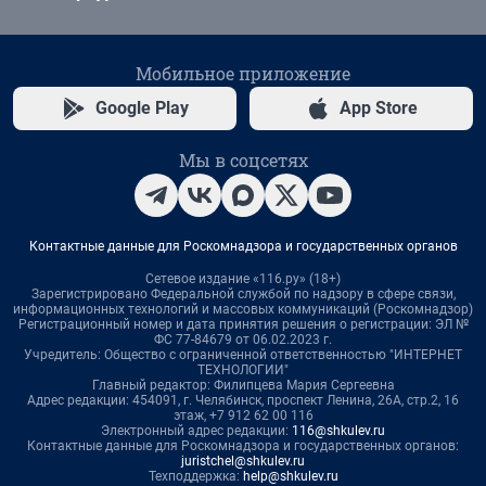
Мобильное приложение
Google Play
App Store
Мы в соцсетях
Контактные данные для Роскомнадзора и государственных органов
Сетевое издание «116.ру» (18+)
Зарегистрировано Федеральной службой по надзору в сфере связи,
информационных технологий и массовых коммуникаций (Роскомнадзор)
Регистрационный номер и дата принятия решения о регистрации: ЭЛ №
ФС 77-84679 от 06.02.2023 г.
Учредитель: Общество с ограниченной ответственностью "ИНТЕРНЕТ
ТЕХНОЛОГИИ"
Главный редактор: Филипцева Мария Сергеевна
Адрес редакции: 454091, г. Челябинск, проспект Ленина, 26А, стр.2, 16
этаж, +7 912 62 00 116
Электронный адрес редакции:
116@shkulev.ru
Контактные данные для Роскомнадзора и государственных органов:
juristchel@shkulev.ru
Техподдержка:
help@shkulev.ru